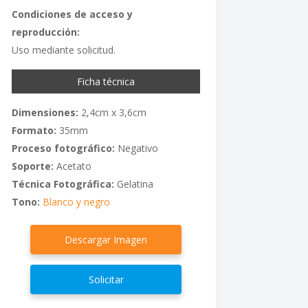
Condiciones de acceso y
reproducción:
Uso mediante solicitud.
Ficha técnica
Dimensiones:
2,4cm x 3,6cm
Formato:
35mm
Proceso fotográfico:
Negativo
Soporte:
Acetato
Técnica Fotográfica:
Gelatina
Tono:
Blanco y negro
Descargar Imagen
Solicitar