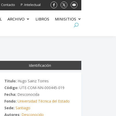
Contacto
P. Intelectual
L
ARCHIVO
LIBROS
MINISITIOS
Identificación
Titulo:
Hugo Sainz Torres
Código:
UTE-COM-NN-000445-019
Fecha:
Desconocida
Fondo:
Universidad Técnica del Estado
Sede:
Santiago
Autores:
Desconocido