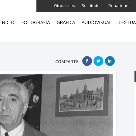
Otros sitios
Solicitudes
Donaciones
INICIO
FOTOGRAFÍA
GRÁFICA
AUDIOVISUAL
TEXTUA
COMPARTE