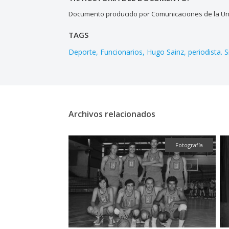
Documento producido por Comunicaciones de la Uni
TAGS
Deporte
Funcionarios
Hugo Sainz
periodista. S
Archivos relacionados
Fotografía
Fotografía