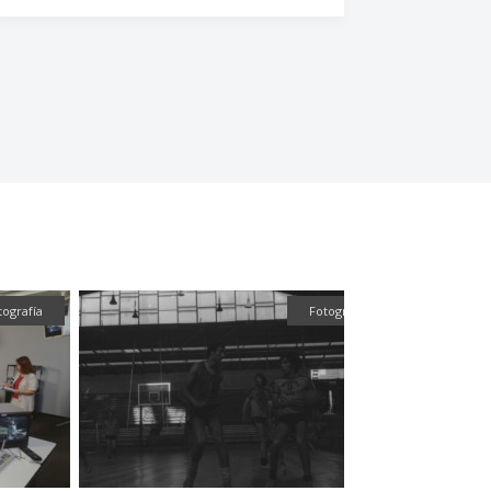
Fotografía
Fotografía