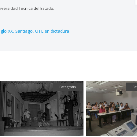
versidad Técnica del Estado.
iglo XX
Santiago
UTE en dictadura
Fotografía
Fotografía