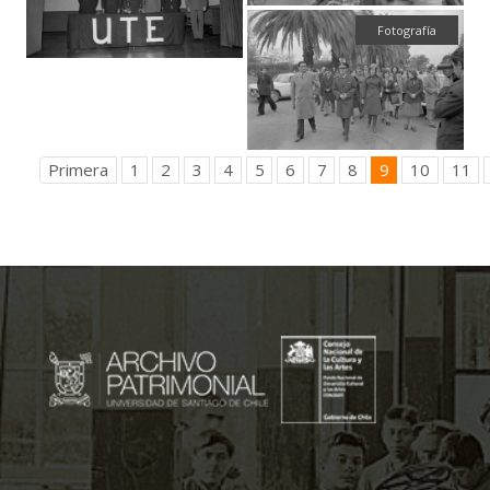
Fotografía
Primera
1
2
3
4
5
6
7
8
9
10
11