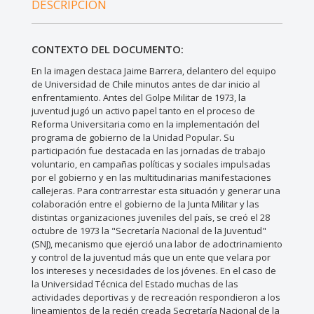
DESCRIPCIÓN
CONTEXTO DEL DOCUMENTO:
En la imagen destaca Jaime Barrera, delantero del equipo
de Universidad de Chile minutos antes de dar inicio al
enfrentamiento. Antes del Golpe Militar de 1973, la
juventud jugó un activo papel tanto en el proceso de
Reforma Universitaria como en la implementación del
programa de gobierno de la Unidad Popular. Su
participación fue destacada en las jornadas de trabajo
voluntario, en campañas políticas y sociales impulsadas
por el gobierno y en las multitudinarias manifestaciones
callejeras. Para contrarrestar esta situación y generar una
colaboración entre el gobierno de la Junta Militar y las
distintas organizaciones juveniles del país, se creó el 28
octubre de 1973 la "Secretaría Nacional de la Juventud"
(SNJ), mecanismo que ejerció una labor de adoctrinamiento
y control de la juventud más que un ente que velara por
los intereses y necesidades de los jóvenes. En el caso de
la Universidad Técnica del Estado muchas de las
actividades deportivas y de recreación respondieron a los
lineamientos de la recién creada Secretaría Nacional de la