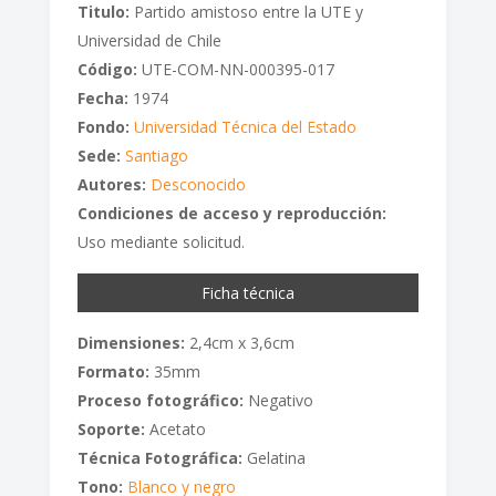
Titulo:
Partido amistoso entre la UTE y
Universidad de Chile
Código:
UTE-COM-NN-000395-017
Fecha:
1974
Fondo:
Universidad Técnica del Estado
Sede:
Santiago
Autores:
Desconocido
Condiciones de acceso y reproducción:
Uso mediante solicitud.
Ficha técnica
Dimensiones:
2,4cm x 3,6cm
Formato:
35mm
Proceso fotográfico:
Negativo
Soporte:
Acetato
Técnica Fotográfica:
Gelatina
Tono:
Blanco y negro