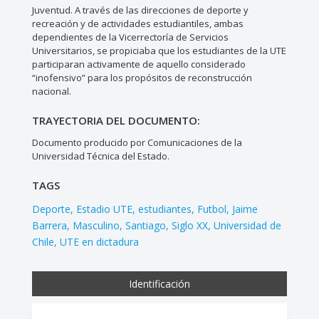
Juventud. A través de las direcciones de deporte y
recreación y de actividades estudiantiles, ambas
dependientes de la Vicerrectoría de Servicios
Universitarios, se propiciaba que los estudiantes de la UTE
participaran activamente de aquello considerado
“inofensivo” para los propósitos de reconstrucción
nacional.
TRAYECTORIA DEL DOCUMENTO:
Documento producido por Comunicaciones de la
Universidad Técnica del Estado.
TAGS
Deporte
Estadio UTE
estudiantes
Futbol
Jaime
Barrera
Masculino
Santiago
Siglo XX
Universidad de
Chile
UTE en dictadura
Identificación