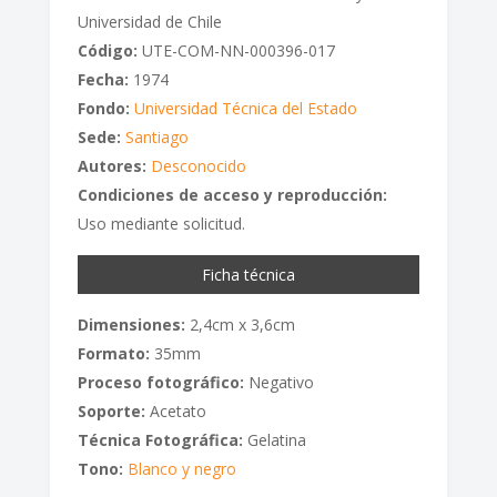
Universidad de Chile
Código:
UTE-COM-NN-000396-017
Fecha:
1974
Fondo:
Universidad Técnica del Estado
Sede:
Santiago
Autores:
Desconocido
Condiciones de acceso y reproducción:
Uso mediante solicitud.
Ficha técnica
Dimensiones:
2,4cm x 3,6cm
Formato:
35mm
Proceso fotográfico:
Negativo
Soporte:
Acetato
Técnica Fotográfica:
Gelatina
Tono:
Blanco y negro