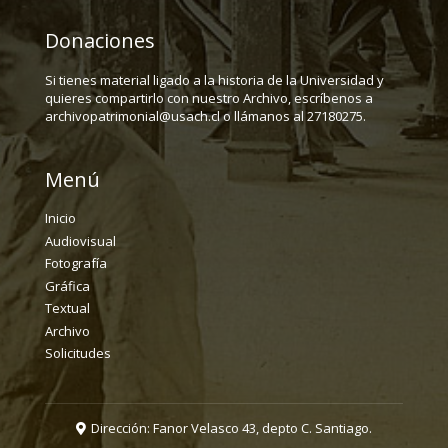
Donaciones
Si tienes material ligado a la historia de la Universidad y
quieres compartirlo con nuestro Archivo, escríbenos a
archivopatrimonial@usach.cl o llámanos al 27180275.
Menú
Inicio
Audiovisual
Fotografía
Gráfica
Textual
Archivo
Solicitudes
Dirección: Fanor Velasco 43, depto C. Santiago.