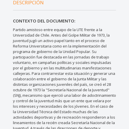
DESCRIPCIÓN
CONTEXTO DEL DOCUMENTO:
Partido amistoso entre equipo de la UTE frente a la
Universidad de Chile. Antes del Golpe Militar de 1973, la
juventud jugó un activo papel tanto en el proceso de
Reforma Universitaria como en la implementación del
programa de gobierno de la Unidad Popular. Su
participación fue destacada en las jornadas de trabajo
voluntario, en campañas políticas y sociales impulsadas
por el gobierno y en las multitudinarias manifestaciones
callejeras. Para contrarrestar esta situación y generar una
colaboración entre el gobierno de la Junta Militar y las
distintas organizaciones juveniles del país, se creó el 28
octubre de 1973 la "Secretaría Nacional de la Juventud"
(SNJ), mecanismo que ejerció una labor de adoctrinamiento
y control de la juventud más que un ente que velara por
los intereses y necesidades de los jóvenes. En el caso de
la Universidad Técnica del Estado muchas de las
actividades deportivas y de recreación respondieron a los
lineamientos de la recién creada Secretaría Nacional de la
Juventud. A través de las direcciones de deporte y