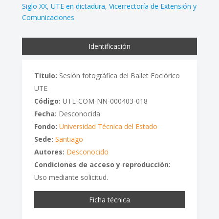
Siglo XX
UTE en dictadura
Vicerrectoría de Extensión y
Comunicaciones
Identificación
Titulo:
Sesión fotográfica del Ballet Foclórico
UTE
Código:
UTE-COM-NN-000403-018
Fecha:
Desconocida
Fondo:
Universidad Técnica del Estado
Sede:
Santiago
Autores:
Desconocido
Condiciones de acceso y reproducción:
Uso mediante solicitud.
Ficha técnica