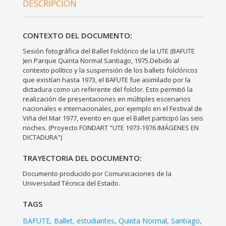
DESCRIPCIÓN
CONTEXTO DEL DOCUMENTO:
Sesión fotográfica del Ballet Folclórico de la UTE (BAFUTE
)en Parque Quinta Normal Santiago, 1975.Debido al
contexto político y la suspensión de los ballets folclóricos
que existían hasta 1973, el BAFUTE fue asimilado por la
dictadura como un referente del folclor. Esto permitió la
realización de presentaciones en múltiples escenarios
nacionales e internacionales, por ejemplo en el Festival de
Viña del Mar 1977, evento en que el Ballet participó las seis
noches. (Proyecto FONDART "UTE 1973-1976 IMÁGENES EN
DICTADURA")
TRAYECTORIA DEL DOCUMENTO:
Documento producido por Comunicaciones de la
Universidad Técnica del Estado.
TAGS
BAFUTE
Ballet
estudiantes
Quinta Normal
Santiago