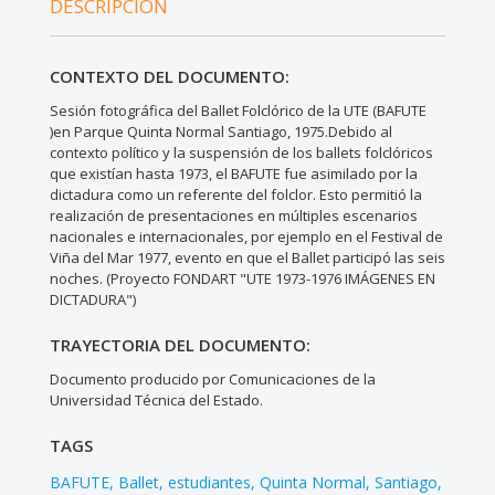
DESCRIPCIÓN
CONTEXTO DEL DOCUMENTO:
Sesión fotográfica del Ballet Folclórico de la UTE (BAFUTE
)en Parque Quinta Normal Santiago, 1975.Debido al
contexto político y la suspensión de los ballets folclóricos
que existían hasta 1973, el BAFUTE fue asimilado por la
dictadura como un referente del folclor. Esto permitió la
realización de presentaciones en múltiples escenarios
nacionales e internacionales, por ejemplo en el Festival de
Viña del Mar 1977, evento en que el Ballet participó las seis
noches. (Proyecto FONDART "UTE 1973-1976 IMÁGENES EN
DICTADURA")
TRAYECTORIA DEL DOCUMENTO:
Documento producido por Comunicaciones de la
Universidad Técnica del Estado.
TAGS
BAFUTE
Ballet
estudiantes
Quinta Normal
Santiago