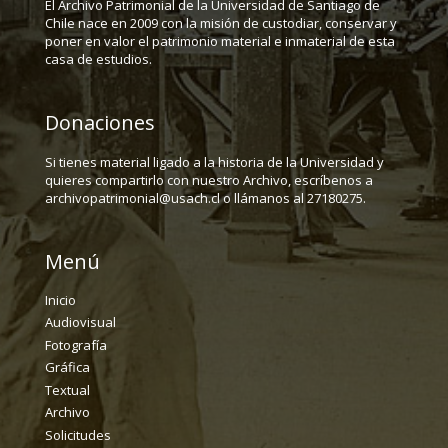
El Archivo Patrimonial de la Universidad de Santiago de
Chile nace en 2009 con la misión de custodiar, conservar y
poner en valor el patrimonio material e inmaterial de esta
casa de estudios.
Donaciones
Si tienes material ligado a la historia de la Universidad y
quieres compartirlo con nuestro Archivo, escríbenos a
archivopatrimonial@usach.cl o llámanos al 27180275.
Menú
Inicio
Audiovisual
Fotografía
Gráfica
Textual
Archivo
Solicitudes