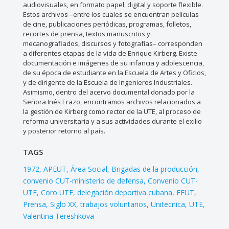
audiovisuales, en formato papel, digital y soporte flexible.
Estos archivos –entre los cuales se encuentran películas
de cine, publicaciones periódicas, programas, folletos,
recortes de prensa, textos manuscritos y
mecanografiados, discursos y fotografías– corresponden
a diferentes etapas de la vida de Enrique Kirberg. Existe
documentación e imágenes de su infancia y adolescencia,
de su época de estudiante en la Escuela de Artes y Oficios,
y de dirigente de la Escuela de Ingenieros Industriales.
Asimismo, dentro del acervo documental donado por la
Señora Inés Erazo, encontramos archivos relacionados a
la gestión de Kirberg como rector de la UTE, al proceso de
reforma universitaria y a sus actividades durante el exilio
y posterior retorno al país.
TAGS
1972
APEUT
Área Social
Brigadas de la producción
convenio CUT-ministerio de defensa
Convenio CUT-
UTE
Coro UTE
delegación deportiva cubana
FEUT
Prensa
Siglo XX
trabajos voluntarios
Unitecnica
UTE
Valentina Tereshkova