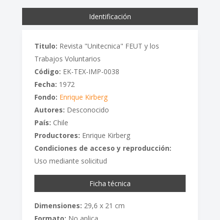
Identificación
Titulo:
Revista "Unitecnica" FEUT y los
Trabajos Voluntarios
Código:
EK-TEX-IMP-0038
Fecha:
1972
Fondo:
Enrique Kirberg
Autores:
Desconocido
País:
Chile
Productores:
Enrique Kirberg
Condiciones de acceso y reproducción:
Uso mediante solicitud
Ficha técnica
Dimensiones:
29,6 x 21 cm
Formato:
No aplica