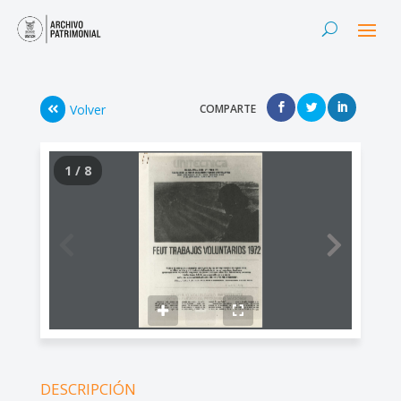
Volver
COMPARTE
1 / 8
DESCRIPCIÓN