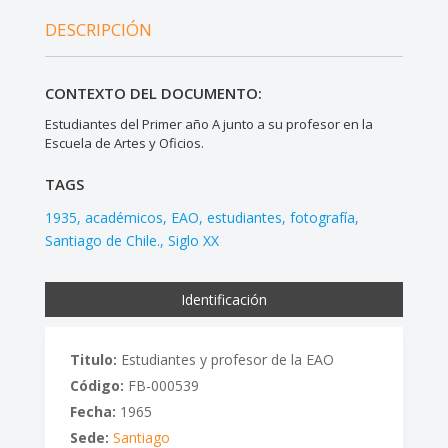
DESCRIPCIÓN
CONTEXTO DEL DOCUMENTO:
Estudiantes del Primer año A junto a su profesor en la
Escuela de Artes y Oficios.
TAGS
1935
académicos
EAO
estudiantes
fotografía
Santiago de Chile.
Siglo XX
Identificación
Titulo:
Estudiantes y profesor de la EAO
Código:
FB-000539
Fecha:
1965
Sede:
Santiago