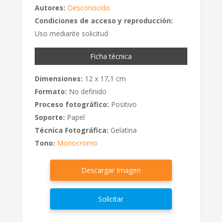
Autores:
Desconocido
Condiciones de acceso y reproducción:
Uso mediante solicitud
Ficha técnica
Dimensiones:
12 x 17,1 cm
Formato:
No definido
Proceso fotográfico:
Positivo
Soporte:
Papel
Técnica Fotográfica:
Gelatina
Tono:
Monocromo
Descargar Imagen
Solicitar