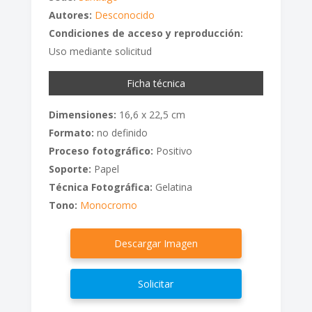
Autores:
Desconocido
Condiciones de acceso y reproducción:
Uso mediante solicitud
Ficha técnica
Dimensiones:
16,6 x 22,5 cm
Formato:
no definido
Proceso fotográfico:
Positivo
Soporte:
Papel
Técnica Fotográfica:
Gelatina
Tono:
Monocromo
Descargar Imagen
Solicitar