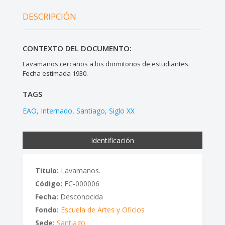
DESCRIPCIÓN
CONTEXTO DEL DOCUMENTO:
Lavamanos cercanos a los dormitorios de estudiantes.
Fecha estimada 1930.
TAGS
EAO
Internado
Santiago
Siglo XX
Identificación
Titulo:
Lavamanos.
Código:
FC-000006
Fecha:
Desconocida
Fondo:
Escuela de Artes y Oficios
Sede:
Santiago