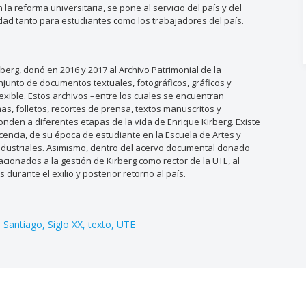
la reforma universitaria, se pone al servicio del país y del
ad tanto para estudiantes como los trabajadores del país.
rberg, donó en 2016 y 2017 al Archivo Patrimonial de la
njunto de documentos textuales, fotográficos, gráficos y
lexible. Estos archivos –entre los cuales se encuentran
as, folletos, recortes de prensa, textos manuscritos y
nden a diferentes etapas de la vida de Enrique Kirberg. Existe
encia, de su época de estudiante en la Escuela de Artes y
 Industriales. Asimismo, dentro del acervo documental donado
cionados a la gestión de Kirberg como rector de la UTE, al
 durante el exilio y posterior retorno al país.
Santiago
Siglo XX
texto
UTE