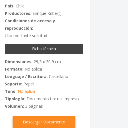
País:
Chile
Productores:
Enrique Kirberg
Condiciones de acceso y
reproducción:
Uso mediante solicitud
Ficha técnica
Dimensiones:
29,5 x 20,9 cm
Formato:
No aplica
Lenguaje / Escritura:
Castellano
Soporte:
Papel
Tono:
No aplica
Tipología:
Documento textual impreso
Volumen:
3 páginas
Descargar Documento