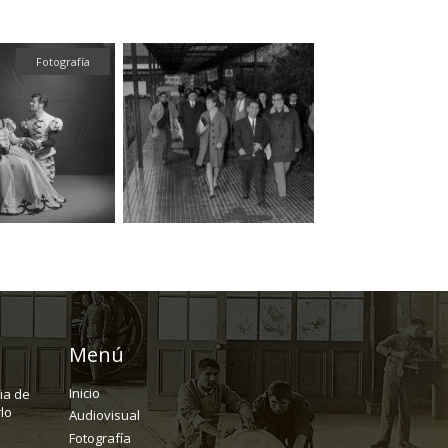
Fotografía
Fotografía
Menú
Inicio
ria de
lo
Audiovisual
Fotografía