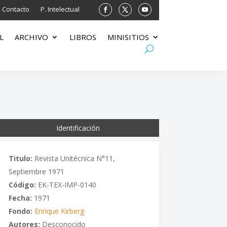
Contacto
P. Intelectual
L
ARCHIVO
LIBROS
MINISITIOS
Identificación
Titulo:
Revista Unitécnica N°11,
Septiembre 1971
Código:
EK-TEX-IMP-0140
Fecha:
1971
Fondo:
Enrique Kirberg
Autores:
Desconocido