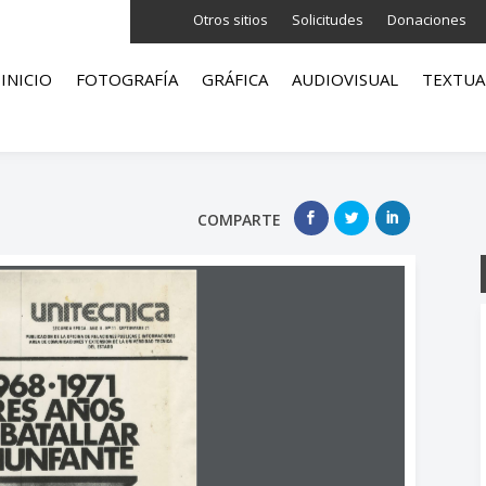
Otros sitios
Solicitudes
Donaciones
INICIO
FOTOGRAFÍA
GRÁFICA
AUDIOVISUAL
TEXTUA
COMPARTE