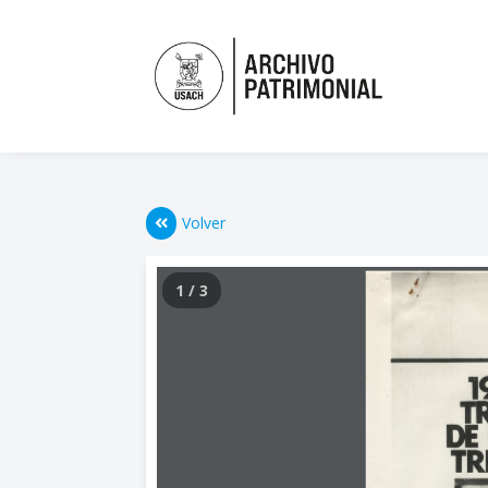
Volver
1 / 3