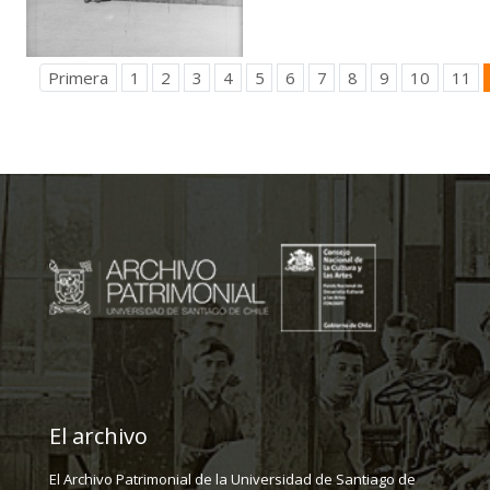
Primera
1
2
3
4
5
6
7
8
9
10
11
El archivo
El Archivo Patrimonial de la Universidad de Santiago de