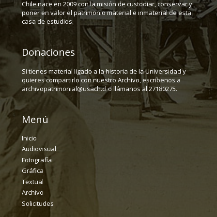
Chile nace en 2009 con la misión de custodiar, conservar y
poner en valor el patrimonio material e inmaterial de esta
casa de estudios.
Donaciones
Si tienes material ligado a la historia de la Universidad y
quieres compartirlo con nuestro Archivo, escríbenos a
archivopatrimonial@usach.cl o llámanos al 27180275.
Menú
Inicio
Audiovisual
Fotografía
Gráfica
Textual
Archivo
Solicitudes