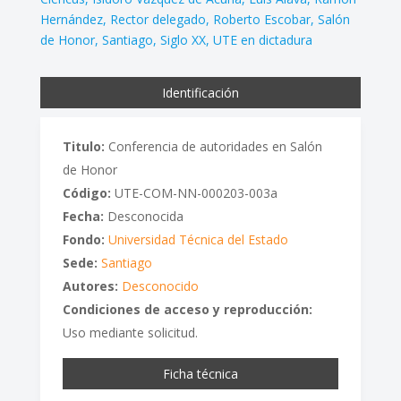
Hernández
Rector delegado
Roberto Escobar
Salón
de Honor
Santiago
Siglo XX
UTE en dictadura
Identificación
Titulo:
Conferencia de autoridades en Salón
de Honor
Código:
UTE-COM-NN-000203-003a
Fecha:
Desconocida
Fondo:
Universidad Técnica del Estado
Sede:
Santiago
Autores:
Desconocido
Condiciones de acceso y reproducción:
Uso mediante solicitud.
Ficha técnica