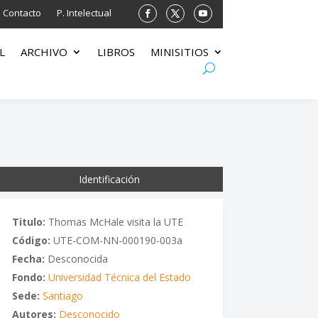
Contacto
P. Intelectual
L
ARCHIVO
LIBROS
MINISITIOS
Identificación
Titulo:
Thomas McHale visita la UTE
Código:
UTE-COM-NN-000190-003a
Fecha:
Desconocida
Fondo:
Universidad Técnica del Estado
Sede:
Santiago
Autores:
Desconocido