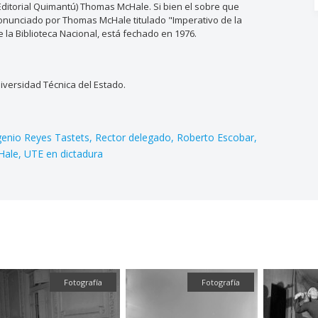
 Editorial Quimantú) Thomas McHale. Si bien el sobre que
pronunciado por Thomas McHale titulado "Imperativo de la
 la Biblioteca Nacional, está fechado en 1976.
versidad Técnica del Estado.
enio Reyes Tastets
Rector delegado
Roberto Escobar
Hale
UTE en dictadura
Fotografía
Fotografía