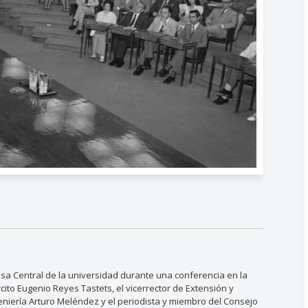
Casa Central de la universidad durante una conferencia en la
rcito Eugenio Reyes Tastets, el vicerrector de Extensión y
niería Arturo Meléndez y el periodista y miembro del Consejo