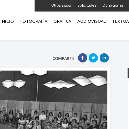
Otros sitios
Solicitudes
Donaciones
INICIO
FOTOGRAFÍA
GRÁFICA
AUDIOVISUAL
TEXTUA
COMPARTE