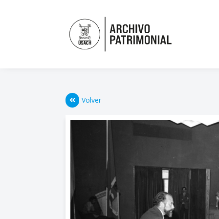
Volver