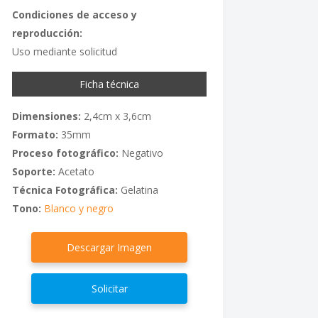
Condiciones de acceso y
reproducción:
Uso mediante solicitud
Ficha técnica
Dimensiones:
2,4cm x 3,6cm
Formato:
35mm
Proceso fotográfico:
Negativo
Soporte:
Acetato
Técnica Fotográfica:
Gelatina
Tono:
Blanco y negro
Descargar Imagen
Solicitar