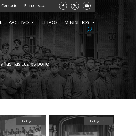
Contacto
P. Intelectual
L
ARCHIVO
LIBROS
MINISITIOS
afías, las cuales pone
Fotografía
Fotografía