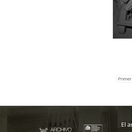
Primer
El a