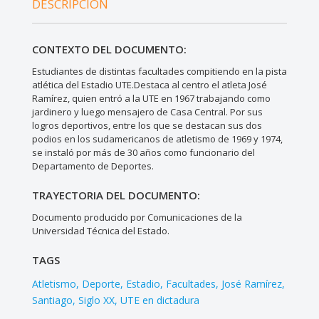
DESCRIPCIÓN
CONTEXTO DEL DOCUMENTO:
Estudiantes de distintas facultades compitiendo en la pista
atlética del Estadio UTE.Destaca al centro el atleta José
Ramírez, quien entró a la UTE en 1967 trabajando como
jardinero y luego mensajero de Casa Central. Por sus
logros deportivos, entre los que se destacan sus dos
podios en los sudamericanos de atletismo de 1969 y 1974,
se instaló por más de 30 años como funcionario del
Departamento de Deportes.
TRAYECTORIA DEL DOCUMENTO:
Documento producido por Comunicaciones de la
Universidad Técnica del Estado.
TAGS
Atletismo
Deporte
Estadio
Facultades
José Ramírez
Santiago
Siglo XX
UTE en dictadura