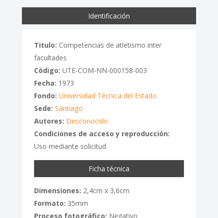
Identificación
Titulo:
Competencias de atletismo inter
facultades
Código:
UTE-COM-NN-000158-003
Fecha:
1973
Fondo:
Universidad Técnica del Estado
Sede:
Santiago
Autores:
Desconocido
Condiciones de acceso y reproducción:
Uso mediante solicitud
Ficha técnica
Dimensiones:
2,4cm x 3,6cm
Formato:
35mm
Proceso fotográfico:
Negativo