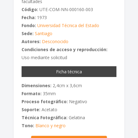
facultades
Código:
UTE-COM-NN-000160-003
Fecha:
1973
Fondo:
Universidad Técnica del Estado
Sede:
Santiago
Autores:
Desconocido
Condiciones de acceso y reproducción:
Uso mediante solicitud
Ficha técnica
Dimensiones:
2,4cm x 3,6cm
Formato:
35mm
Proceso fotográfico:
Negativo
Soporte:
Acetato
Técnica Fotográfica:
Gelatina
Tono:
Blanco y negro