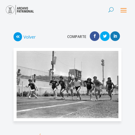
Volver
COMPARTE