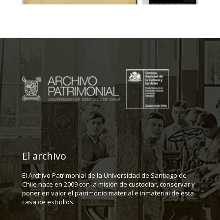
El archivo
El Archivo Patrimonial de la Universidad de Santiago de
Chile nace en 2009 con la misión de custodiar, conservar y
poner en valor el patrimonio material e inmaterial de esta
casa de estudios.