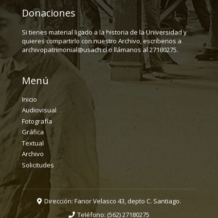
Donaciones
Si tienes material ligado a la historia de la Universidad y
quieres compartirlo con nuestro Archivo, escríbenos a
archivopatrimonial@usach.cl o llámanos al 27180275.
Menú
Inicio
Audiovisual
Fotografía
Gráfica
Textual
Archivo
Solicitudes
Dirección: Fanor Velasco 43, depto C. Santiago.
Teléfono:
(562) 27180275