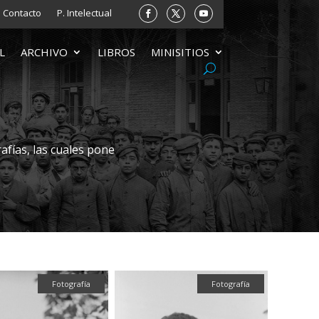
Contacto
P. Intelectual
L
ARCHIVO
LIBROS
MINISITIOS
afías, las cuales pone
Fotografía
Fotografía