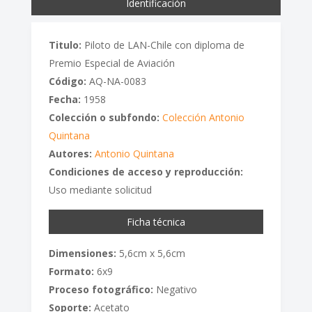
Identificación
Titulo:
Piloto de LAN-Chile con diploma de
Premio Especial de Aviación
Código:
AQ-NA-0083
Fecha:
1958
Colección o subfondo:
Colección Antonio
Quintana
Autores:
Antonio Quintana
Condiciones de acceso y reproducción:
Uso mediante solicitud
Ficha técnica
Dimensiones:
5,6cm x 5,6cm
Formato:
6x9
Proceso fotográfico:
Negativo
Soporte:
Acetato