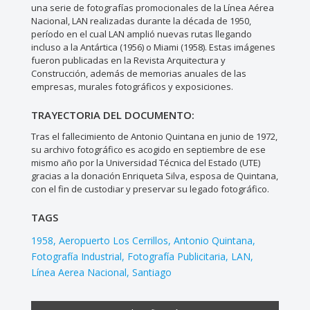
una serie de fotografías promocionales de la Línea Aérea
Nacional, LAN realizadas durante la década de 1950,
período en el cual LAN amplió nuevas rutas llegando
incluso a la Antártica (1956) o Miami (1958). Estas imágenes
fueron publicadas en la Revista Arquitectura y
Construcción, además de memorias anuales de las
empresas, murales fotográficos y exposiciones.
TRAYECTORIA DEL DOCUMENTO:
Tras el fallecimiento de Antonio Quintana en junio de 1972,
su archivo fotográfico es acogido en septiembre de ese
mismo año por la Universidad Técnica del Estado (UTE)
gracias a la donación Enriqueta Silva, esposa de Quintana,
con el fin de custodiar y preservar su legado fotográfico.
TAGS
1958
Aeropuerto Los Cerrillos
Antonio Quintana
Fotografía Industrial
Fotografía Publicitaria
LAN
Línea Aerea Nacional
Santiago