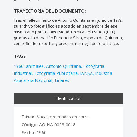
TRAYECTORIA DEL DOCUMENTO:
Tras el fallecimiento de Antonio Quintana en junio de 1972,
su archivo fotográfico es acogido en septiembre de ese
mismo año por la Universidad Técnica del Estado (UTE)
gracias a la donación Enriqueta Silva, esposa de Quintana,
con el fin de custodiar y preservar su legado fotográfico.
TAGS
1960
animales
Antonio Quintana
Fotografía
Industrial
Fotografía Publicitaria
IANSA
Industria
Azucarera Nacional
Linares
Identificación
Titulo:
Vacas ordenadas en corral
Código:
AQ-NA-0093-0018
Fecha:
1960