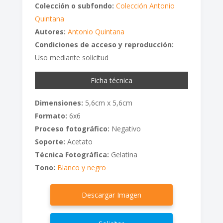
Colección o subfondo:
Colección Antonio
Quintana
Autores:
Antonio Quintana
Condiciones de acceso y reproducción:
Uso mediante solicitud
Ficha técnica
Dimensiones:
5,6cm x 5,6cm
Formato:
6x6
Proceso fotográfico:
Negativo
Soporte:
Acetato
Técnica Fotográfica:
Gelatina
Tono:
Blanco y negro
Descargar Imagen