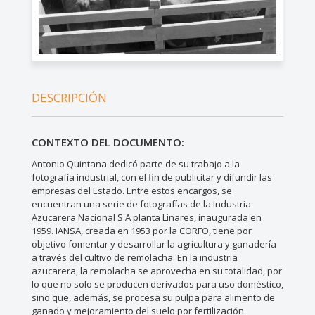
DESCRIPCIÓN
CONTEXTO DEL DOCUMENTO:
Antonio Quintana dedicó parte de su trabajo a la
fotografía industrial, con el fin de publicitar y difundir las
empresas del Estado. Entre estos encargos, se
encuentran una serie de fotografías de la Industria
Azucarera Nacional S.A planta Linares, inaugurada en
1959. IANSA, creada en 1953 por la CORFO, tiene por
objetivo fomentar y desarrollar la agricultura y ganadería
a través del cultivo de remolacha. En la industria
azucarera, la remolacha se aprovecha en su totalidad, por
lo que no solo se producen derivados para uso doméstico,
sino que, además, se procesa su pulpa para alimento de
ganado y mejoramiento del suelo por fertilización.