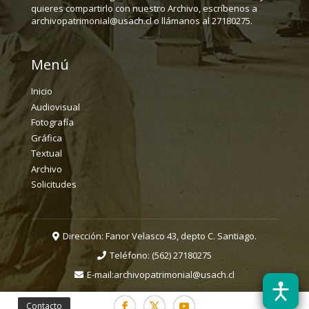
quieres compartirlo con nuestro Archivo, escríbenos a
archivopatrimonial@usach.cl o llámanos al 27180275.
Menú
Inicio
Audiovisual
Fotografía
Gráfica
Textual
Archivo
Solicitudes
Dirección: Fanor Velasco 43, depto C. Santiago.
Teléfono:
(562) 27180275
E-mail:
archivopatrimonial@usach.cl
Contacto