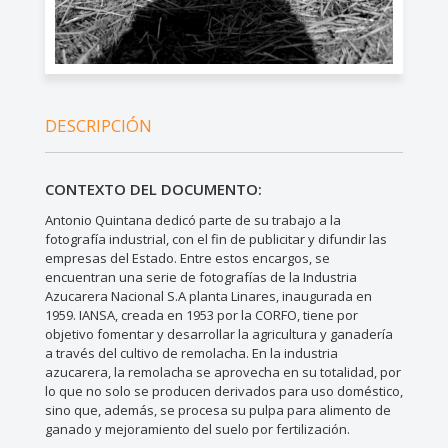
DESCRIPCIÓN
CONTEXTO DEL DOCUMENTO:
Antonio Quintana dedicó parte de su trabajo a la
fotografía industrial, con el fin de publicitar y difundir las
empresas del Estado. Entre estos encargos, se
encuentran una serie de fotografías de la Industria
Azucarera Nacional S.A planta Linares, inaugurada en
1959. IANSA, creada en 1953 por la CORFO, tiene por
objetivo fomentar y desarrollar la agricultura y ganadería
a través del cultivo de remolacha. En la industria
azucarera, la remolacha se aprovecha en su totalidad, por
lo que no solo se producen derivados para uso doméstico,
sino que, además, se procesa su pulpa para alimento de
ganado y mejoramiento del suelo por fertilización.