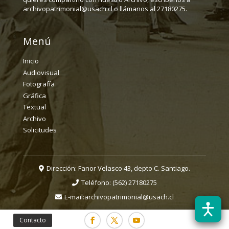
archivopatrimonial@usach.cl o llámanos al 27180275.
Menú
Inicio
Audiovisual
Fotografía
Gráfica
Textual
Archivo
Solicitudes
Dirección: Fanor Velasco 43, depto C. Santiago.
Teléfono:
(562) 27180275
E-mail:
archivopatrimonial@usach.cl
Contacto