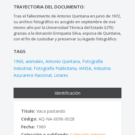
TRAYECTORIA DEL DOCUMENTO:
Tras el fallecimiento de Antonio Quintana en junio de 1972,
su archivo fotográfico es acogido en septiembre de ese
mismo año por la Universidad Técnica del Estado (UTE)
gracias a la donación Enriqueta Silva, esposa de Quintana,
con el fin de custodiar y preservar su legado fotográfico.
TAGS
1960
animales
Antonio Quintana
Fotografía
Industrial
Fotografía Publicitaria
IANSA
Industria
Azucarera Nacional
Linares
Identificación
Titulo:
Vaca pastando
Código:
AQ-NA-0096-0028
Fecha:
1960
Colección o subfondo:
Colección Antonio