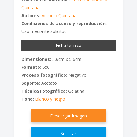
Quintana
Autores:
Antonio Quintana
Condiciones de acceso y reproducción:
Uso mediante solicitud
Ficha técnica
Dimensiones:
5,6cm x 5,6cm
Formato:
6x6
Proceso fotográfico:
Negativo
Soporte:
Acetato
Técnica Fotográfica:
Gelatina
Tono:
Blanco y negro
Descargar Imagen
Solicitar