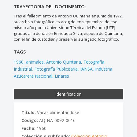
TRAYECTORIA DEL DOCUMENTO:
Tras el fallecimiento de Antonio Quintana en junio de 1972,
su archivo fotográfico es acogido en septiembre de ese
mismo año por la Universidad Técnica del Estado (UTE)
gracias a la donación Enriqueta Silva, esposa de Quintana,
con el fin de custodiar y preservar su legado fotográfico.
TAGS
1960
animales
Antonio Quintana
Fotografía
Industrial
Fotografía Publicitaria
IANSA
Industria
Azucarera Nacional
Linares
Identificación
Titulo:
Vacas alimentándose
Código:
AQ-NA-0092-0016
Fecha:
1960
Colección o subfondo:
Colección Antonio