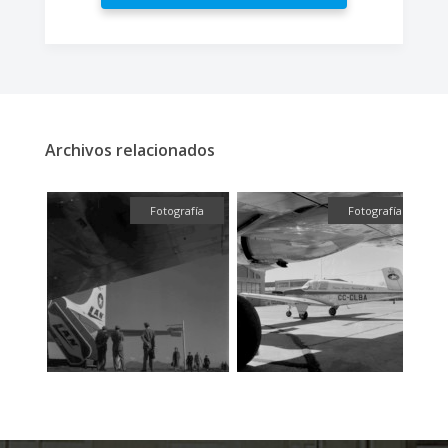
Archivos relacionados
fía
Fotografía
Fotografía