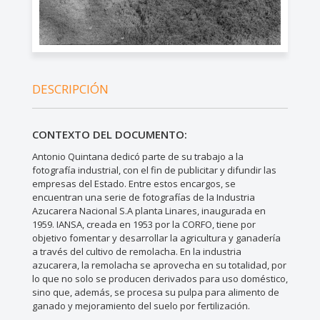
DESCRIPCIÓN
CONTEXTO DEL DOCUMENTO:
Antonio Quintana dedicó parte de su trabajo a la
fotografía industrial, con el fin de publicitar y difundir las
empresas del Estado. Entre estos encargos, se
encuentran una serie de fotografías de la Industria
Azucarera Nacional S.A planta Linares, inaugurada en
1959. IANSA, creada en 1953 por la CORFO, tiene por
objetivo fomentar y desarrollar la agricultura y ganadería
a través del cultivo de remolacha. En la industria
azucarera, la remolacha se aprovecha en su totalidad, por
lo que no solo se producen derivados para uso doméstico,
sino que, además, se procesa su pulpa para alimento de
ganado y mejoramiento del suelo por fertilización.