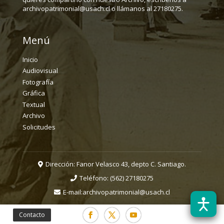
archivopatrimonial@usach.cl o llámanos al 27180275.
Menú
Inicio
Audiovisual
Fotografía
Gráfica
Textual
Archivo
Solicitudes
Dirección: Fanor Velasco 43, depto C. Santiago.
Teléfono:
(562) 27180275
E-mail:
archivopatrimonial@usach.cl
Contacto