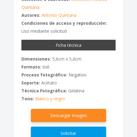
Quintana
Autores:
Antonio Quintana
Condiciones de acceso y reproducción:
Uso mediante solicitud
Ficha técnica
Dimensiones:
5,6cm x 5,6cm
Formato:
6x6
Proceso fotográfico:
Negativo
Soporte:
Acetato
Técnica Fotográfica:
Gelatina
Tono:
Blanco y negro
Descargar Imagen
Solicitar