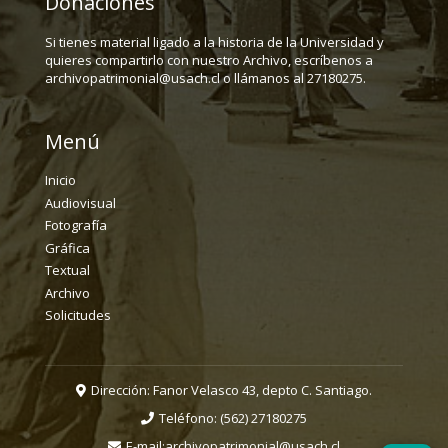
Donaciones
Si tienes material ligado a la historia de la Universidad y
quieres compartirlo con nuestro Archivo, escríbenos a
archivopatrimonial@usach.cl o llámanos al 27180275.
Menú
Inicio
Audiovisual
Fotografía
Gráfica
Textual
Archivo
Solicitudes
Dirección: Fanor Velasco 43, depto C. Santiago.
Teléfono:
(562) 27180275
E-mail:
archivopatrimonial@usach.cl