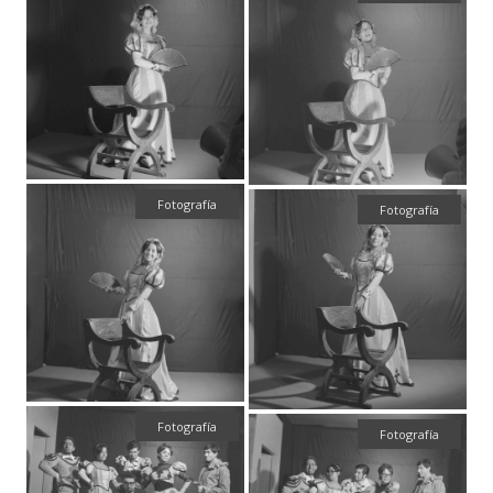
Fotografía
Fotografía
Fotografía
Fotografía