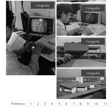
Fotografía
Fotografía
Fotografía
Fotografía
Primera
1
2
3
4
5
6
7
8
9
10
11