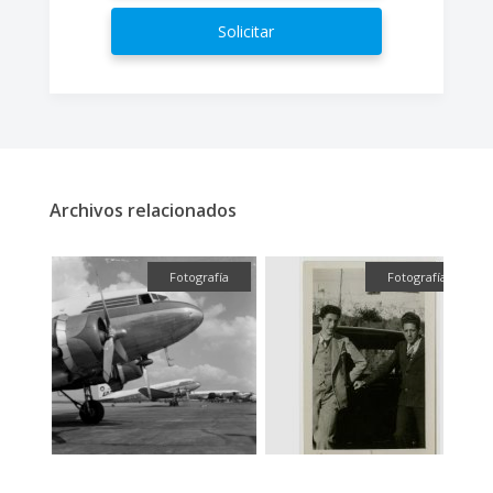
Solicitar
Archivos relacionados
fía
Fotografía
Fotografía