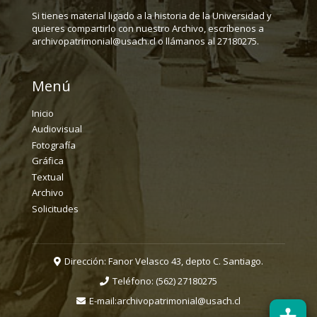
Si tienes material ligado a la historia de la Universidad y
quieres compartirlo con nuestro Archivo, escríbenos a
archivopatrimonial@usach.cl o llámanos al 27180275.
Menú
Inicio
Audiovisual
Fotografía
Gráfica
Textual
Archivo
Solicitudes
Dirección: Fanor Velasco 43, depto C. Santiago.
Teléfono:
(562) 27180275
E-mail:
archivopatrimonial@usach.cl