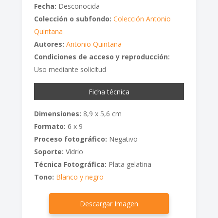
Fecha:
Desconocida
Colección o subfondo:
Colección Antonio
Quintana
Autores:
Antonio Quintana
Condiciones de acceso y reproducción:
Uso mediante solicitud
Ficha técnica
Dimensiones:
8,9 x 5,6 cm
Formato:
6 x 9
Proceso fotográfico:
Negativo
Soporte:
Vidrio
Técnica Fotográfica:
Plata gelatina
Tono:
Blanco y negro
Descargar Imagen