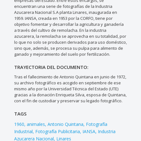
empresas del Estado. Entre estos encargos, se
encuentran una serie de fotografías de la Industria
Azucarera Nacional S.A planta Linares, inaugurada en
1959. IANSA, creada en 1953 por la CORFO, tiene por
objetivo fomentar y desarrollar la agricultura y ganadería
a través del cultivo de remolacha. En la industria
azucarera, la remolacha se aprovecha en su totalidad, por
lo que no solo se producen derivados para uso doméstico,
sino que, además, se procesa su pulpa para alimento de
ganado y mejoramiento del suelo por fertilización.
TRAYECTORIA DEL DOCUMENTO:
Tras el fallecimiento de Antonio Quintana en junio de 1972,
su archivo fotográfico es acogido en septiembre de ese
mismo año por la Universidad Técnica del Estado (UTE)
gracias a la donación Enriqueta Silva, esposa de Quintana,
con el fin de custodiar y preservar su legado fotográfico.
TAGS
1960
animales
Antonio Quintana
Fotografía
Industrial
Fotografía Publicitaria
IANSA
Industria
Azucarera Nacional
Linares