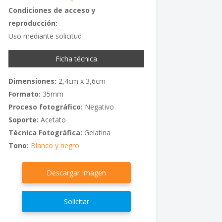
Condiciones de acceso y
reproducción:
Uso mediante solicitud
Ficha técnica
Dimensiones:
2,4cm x 3,6cm
Formato:
35mm
Proceso fotográfico:
Negativo
Soporte:
Acetato
Técnica Fotográfica:
Gelatina
Tono:
Blanco y negro
Descargar Imagen
Solicitar