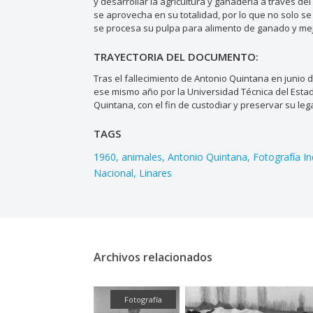
y desarrollar la agricultura y ganadería a través de
se aprovecha en su totalidad, por lo que no solo 
se procesa su pulpa para alimento de ganado y mejo
TRAYECTORIA DEL DOCUMENTO:
Tras el fallecimiento de Antonio Quintana en junio 
ese mismo año por la Universidad Técnica del Estad
Quintana, con el fin de custodiar y preservar su leg
TAGS
1960
animales
Antonio Quintana
Fotografía In
Nacional
Linares
Archivos relacionados
Fotografía
Fotografía