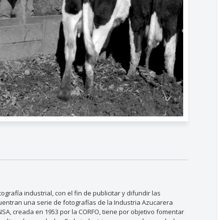
rafía industrial, con el fin de publicitar y difundir las
entran una serie de fotografías de la Industria Azucarera
ANSA, creada en 1953 por la CORFO, tiene por objetivo fomentar