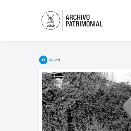
Volver