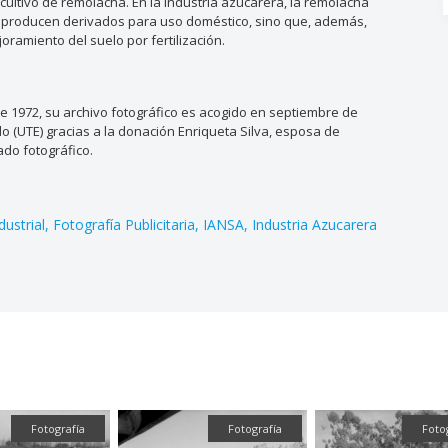
l cultivo de remolacha. En la industria azucarera, la remolacha
se producen derivados para uso doméstico, sino que, además,
ramiento del suelo por fertilización.
de 1972, su archivo fotográfico es acogido en septiembre de
o (UTE) gracias a la donación Enriqueta Silva, esposa de
ado fotográfico.
dustrial
Fotografía Publicitaria
IANSA
Industria Azucarera
Fotografía
Fotografía