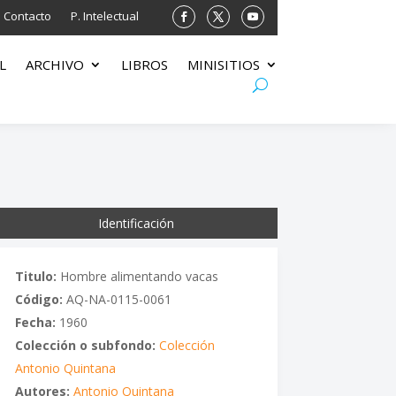
Contacto
P. Intelectual
L
ARCHIVO
LIBROS
MINISITIOS
Identificación
Titulo:
Hombre alimentando vacas
Código:
AQ-NA-0115-0061
Fecha:
1960
Colección o subfondo:
Colección
Antonio Quintana
Autores:
Antonio Quintana