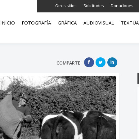
Otros sitios
Solicitudes
Donaciones
INICIO
FOTOGRAFÍA
GRÁFICA
AUDIOVISUAL
TEXTUA
COMPARTE