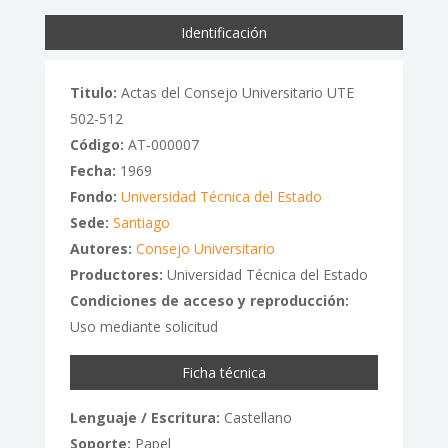
Identificación
Titulo:
Actas del Consejo Universitario UTE
502-512
Código:
AT-000007
Fecha:
1969
Fondo:
Universidad Técnica del Estado
Sede:
Santiago
Autores:
Consejo Universitario
Productores:
Universidad Técnica del Estado
Condiciones de acceso y reproducción:
Uso mediante solicitud
Ficha técnica
Lenguaje / Escritura:
Castellano
Soporte:
Papel