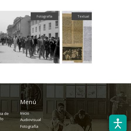
Fotografía
Textual
Menú
Inicio
ria de
lo
Audiovisual
Fotografía