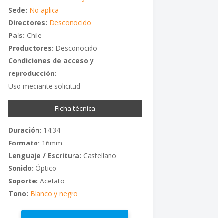
Sede:
No aplica
Directores:
Desconocido
País:
Chile
Productores:
Desconocido
Condiciones de acceso y
reproducción:
Uso mediante solicitud
Ficha técnica
Duración:
14:34
Formato:
16mm
Lenguaje / Escritura:
Castellano
Sonido:
Óptico
Soporte:
Acetato
Tono:
Blanco y negro