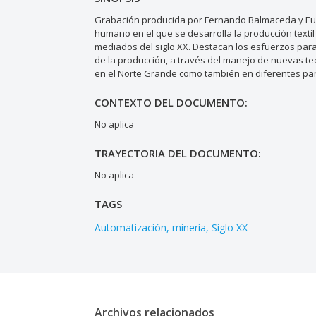
Grabación producida por Fernando Balmaceda y Eugen
humano en el que se desarrolla la producción textil
mediados del siglo XX. Destacan los esfuerzos para
de la producción, a través del manejo de nuevas tec
en el Norte Grande como también en diferentes par
CONTEXTO DEL DOCUMENTO:
No aplica
TRAYECTORIA DEL DOCUMENTO:
No aplica
TAGS
Automatización
minería
Siglo XX
Archivos relacionados