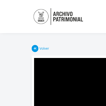
Volver