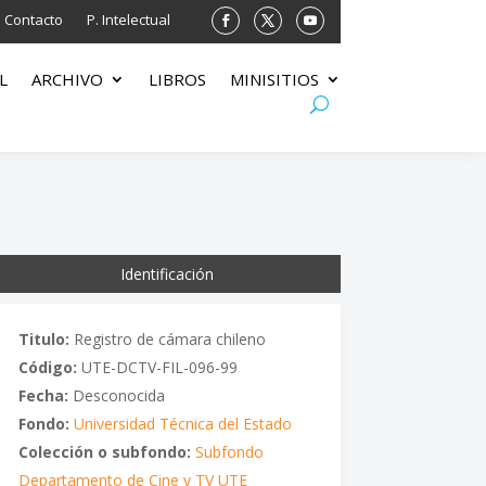
Contacto
P. Intelectual
L
ARCHIVO
LIBROS
MINISITIOS
Identificación
Titulo:
Registro de cámara chileno
Código:
UTE-DCTV-FIL-096-99
Fecha:
Desconocida
Fondo:
Universidad Técnica del Estado
Colección o subfondo:
Subfondo
Departamento de Cine y TV UTE