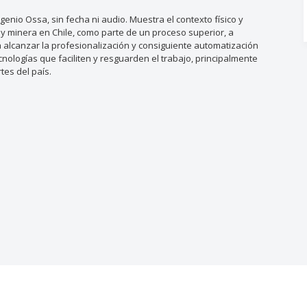
io Ossa, sin fecha ni audio. Muestra el contexto físico y
 y minera en Chile, como parte de un proceso superior, a
 alcanzar la profesionalización y consiguiente automatización
nologías que faciliten y resguarden el trabajo, principalmente
tes del país.