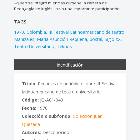
–quien se integró mientras cursaba la carrera de
Pedagogía en Inglés– tuvo una importante participación.
TAGS
1970
Colombia
III Festival Latinoamericano de teatro
Manizales
María Asunción Requena
postal
Siglo XX
Teatro Universitario
Teknos
Identificación
Titulo:
Recortes de periódico sobre III Festival
latinoamericano de teatro universitario
Código:
JQ-A01-040
Fecha:
1970
Colección o subfondo:
Colección Juan
Quezada
Autores:
Desconocido