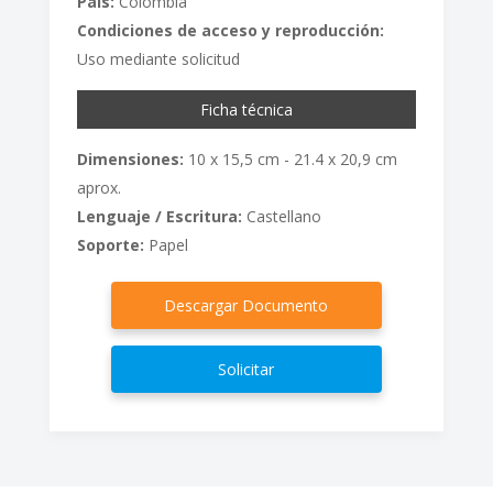
País:
Colombia
Condiciones de acceso y reproducción:
Uso mediante solicitud
Ficha técnica
Dimensiones:
10 x 15,5 cm - 21.4 x 20,9 cm
aprox.
Lenguaje / Escritura:
Castellano
Soporte:
Papel
Descargar Documento
Solicitar