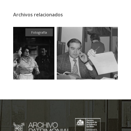
Archivos relacionados
fía
Fotografía