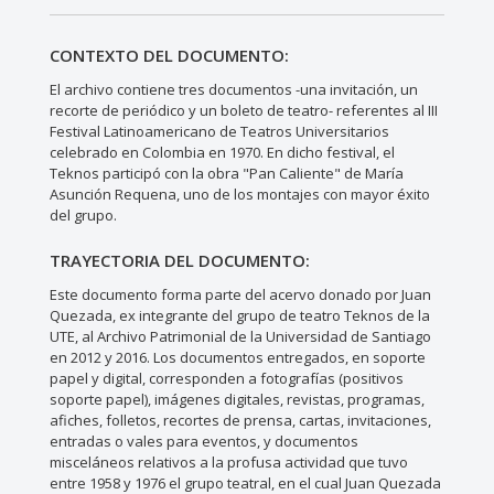
CONTEXTO DEL DOCUMENTO:
El archivo contiene tres documentos -una invitación, un
recorte de periódico y un boleto de teatro- referentes al III
Festival Latinoamericano de Teatros Universitarios
celebrado en Colombia en 1970. En dicho festival, el
Teknos participó con la obra "Pan Caliente" de María
Asunción Requena, uno de los montajes con mayor éxito
del grupo.
TRAYECTORIA DEL DOCUMENTO:
Este documento forma parte del acervo donado por Juan
Quezada, ex integrante del grupo de teatro Teknos de la
UTE, al Archivo Patrimonial de la Universidad de Santiago
en 2012 y 2016. Los documentos entregados, en soporte
papel y digital, corresponden a fotografías (positivos
soporte papel), imágenes digitales, revistas, programas,
afiches, folletos, recortes de prensa, cartas, invitaciones,
entradas o vales para eventos, y documentos
misceláneos relativos a la profusa actividad que tuvo
entre 1958 y 1976 el grupo teatral, en el cual Juan Quezada