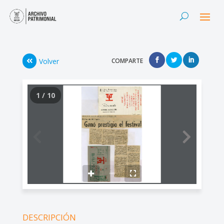
Volver
COMPARTE
1 / 10
DESCRIPCIÓN