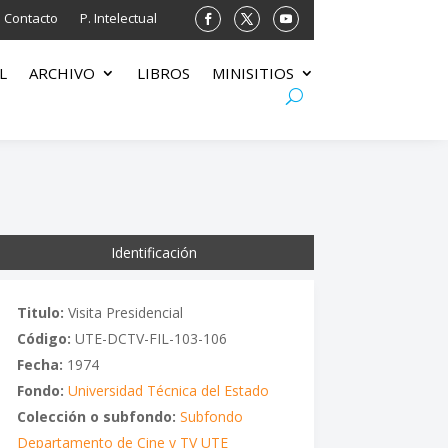
Contacto
P. Intelectual
L
ARCHIVO
LIBROS
MINISITIOS
Identificación
Titulo:
Visita Presidencial
Código:
UTE-DCTV-FIL-103-106
Fecha:
1974
Fondo:
Universidad Técnica del Estado
Colección o subfondo:
Subfondo
Departamento de Cine y TV UTE