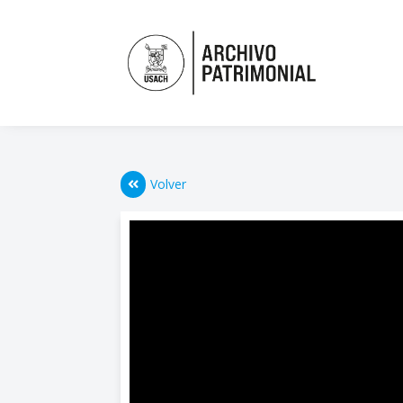
Volver