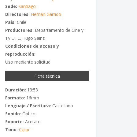
Sede:
Santiago
Directores:
Hernán Garrido
País:
Chile
Productores:
Departamento de Cine y
TV UTE, Hugo Sainz
Condiciones de acceso y
reproducción:
Uso mediante solicitud
Ficha técnica
Duración:
13:53
Formato:
16mm
Lenguaje / Escritura:
Castellano
Sonido:
Óptico
Soporte:
Acetato
Tono:
Color