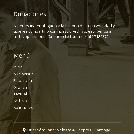
Donaciones
Si tienes material ligado a la historia de la Universidad y
quieres compartirlo con nuestro Archivo, escríbenos a
archivopatrimonial@usach.cl o llámanos al 27180275.
Menú
Inicio
Audiovisual
Fotografía
Gráfica
Textual
Archivo
Solicitudes
Dirección: Fanor Velasco 43, depto C. Santiago.