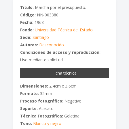
Titulo:
Marcha por el presupuesto.
Código:
NN-003380
Fecha:
1968
Fondo:
Universidad Técnica del Estado
Sede:
Santiago
Autores:
Desconocido
Condiciones de acceso y reproducción:
Uso mediante solicitud
Ficha técnica
Dimensiones:
2,4cm x 3,6cm
Formato:
35mm
Proceso fotográfico:
Negativo
Soporte:
Acetato
Técnica Fotográfica:
Gelatina
Tono:
Blanco y negro