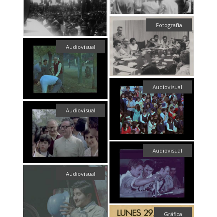
Fotografía
Audiovisual
Audiovisual
Audiovisual
Audiovisual
Audiovisual
Gráfica