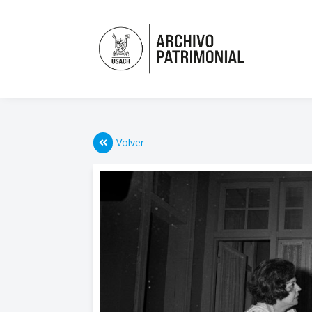
Volver