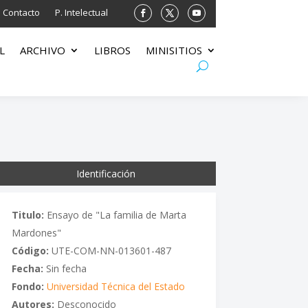
Contacto
P. Intelectual
L
ARCHIVO
LIBROS
MINISITIOS
Identificación
Titulo:
Ensayo de "La familia de Marta
Mardones"
Código:
UTE-COM-NN-013601-487
Fecha:
Sin fecha
Fondo:
Universidad Técnica del Estado
Autores:
Desconocido