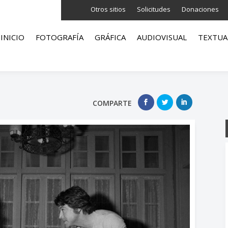
Otros sitios
Solicitudes
Donaciones
INICIO
FOTOGRAFÍA
GRÁFICA
AUDIOVISUAL
TEXTUA
COMPARTE