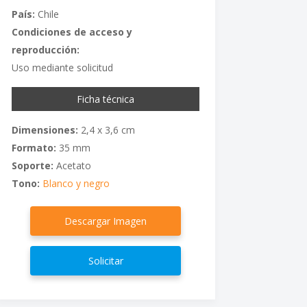
País:
Chile
Condiciones de acceso y
reproducción:
Uso mediante solicitud
Ficha técnica
Dimensiones:
2,4 x 3,6 cm
Formato:
35 mm
Soporte:
Acetato
Tono:
Blanco y negro
Descargar Imagen
Solicitar