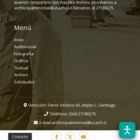
quieres compartirlo con nuestro Archivo, escríbenos a
archivopatrimonial@usach.cl o llámanos al 27180275.
Menú
Inicio
Audiovisual
Fotografía
Gráfica
Textual
Archivo
Solicitudes
Dirección: Fanor Velasco 43, depto C. Santiago.
Teléfono:
(562) 27180275
E-mail:
archivopatrimonial@usach.cl
Contacto