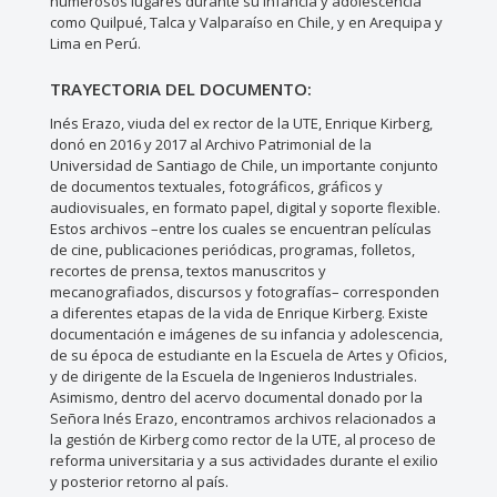
numerosos lugares durante su infancia y adolescencia
como Quilpué, Talca y Valparaíso en Chile, y en Arequipa y
Lima en Perú.
TRAYECTORIA DEL DOCUMENTO:
Inés Erazo, viuda del ex rector de la UTE, Enrique Kirberg,
donó en 2016 y 2017 al Archivo Patrimonial de la
Universidad de Santiago de Chile, un importante conjunto
de documentos textuales, fotográficos, gráficos y
audiovisuales, en formato papel, digital y soporte flexible.
Estos archivos –entre los cuales se encuentran películas
de cine, publicaciones periódicas, programas, folletos,
recortes de prensa, textos manuscritos y
mecanografiados, discursos y fotografías– corresponden
a diferentes etapas de la vida de Enrique Kirberg. Existe
documentación e imágenes de su infancia y adolescencia,
de su época de estudiante en la Escuela de Artes y Oficios,
y de dirigente de la Escuela de Ingenieros Industriales.
Asimismo, dentro del acervo documental donado por la
Señora Inés Erazo, encontramos archivos relacionados a
la gestión de Kirberg como rector de la UTE, al proceso de
reforma universitaria y a sus actividades durante el exilio
y posterior retorno al país.