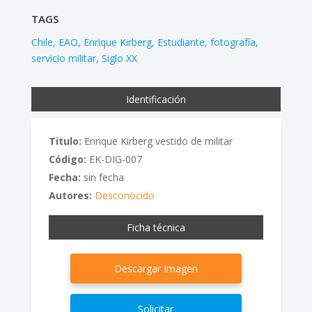
TAGS
Chile
EAO
Enrique Kirberg
Estudiante
fotografía
servicio militar
Siglo XX
Identificación
Titulo:
Enrique Kirberg vestido de militar
Código:
EK-DIG-007
Fecha:
sin fecha
Autores:
Desconocido
Ficha técnica
Descargar Imagen
Solicitar