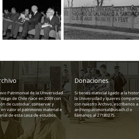
rchivo
Donaciones
hivo Patrimonial de la Universidad
Si tienes material ligado a la histo
ntiago de Chile nace en 2009 con
la Universidad y quieres compartir
ión de custodiar, conservar y
con nuestro Archivo, escríbenos a
en valor el patrimonio material e
archivopatrimonial@usach.cl o
rial de esta casa de estudios.
llámanos al 27180275.