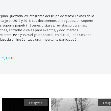
Juan Quezada, ex integrante del grupo de teatro Teknos de la
antiago en 2012 y 2016. Los documentos entregados, en soporte
os soporte papel), imágenes digitales, revistas, programas,
taciones, entradas o vales para eventos, y documentos
o entre 1958 y 1976 el grupo teatral, en el cual Juan Quezada –
dagogía en Inglés– tuvo una importante participación.
ual
UTE
otografía
Fotografía
Foto