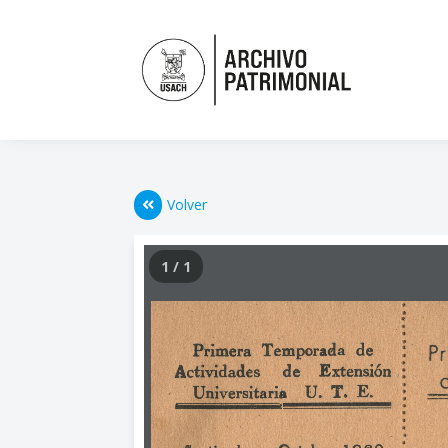
Volver
1 / 1