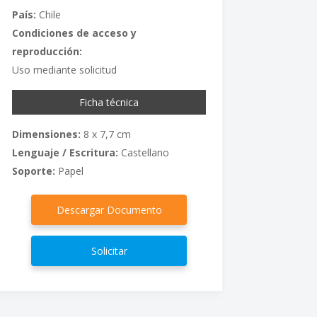
País:
Chile
Condiciones de acceso y
reproducción:
Uso mediante solicitud
Ficha técnica
Dimensiones:
8 x 7,7 cm
Lenguaje / Escritura:
Castellano
Soporte:
Papel
Descargar Documento
Solicitar