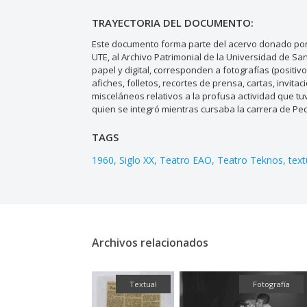
TRAYECTORIA DEL DOCUMENTO:
Este documento forma parte del acervo donado por 
UTE, al Archivo Patrimonial de la Universidad de S
papel y digital, corresponden a fotografías (positiv
afiches, folletos, recortes de prensa, cartas, invi
misceláneos relativos a la profusa actividad que tuv
quien se integró mientras cursaba la carrera de Pe
TAGS
1960
Siglo XX
Teatro EAO
Teatro Teknos
text
Archivos relacionados
Textual
Fotografía
F