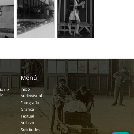
Menú
Inicio
ria de
lo
Audiovisual
Fotografía
Gráfica
Textual
Archivo
Solicitudes