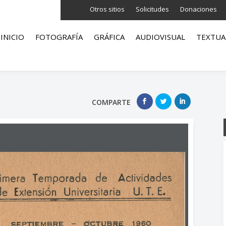
Otros sitios
Solicitudes
Donaciones
INICIO
FOTOGRAFÍA
GRÁFICA
AUDIOVISUAL
TEXTUA
COMPARTE