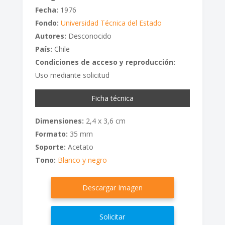
Fecha:
1976
Fondo:
Universidad Técnica del Estado
Autores:
Desconocido
País:
Chile
Condiciones de acceso y reproducción:
Uso mediante solicitud
Ficha técnica
Dimensiones:
2,4 x 3,6 cm
Formato:
35 mm
Soporte:
Acetato
Tono:
Blanco y negro
Descargar Imagen
Solicitar