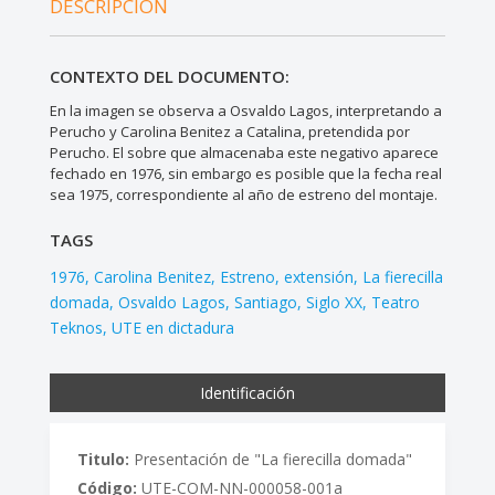
DESCRIPCIÓN
CONTEXTO DEL DOCUMENTO:
En la imagen se observa a Osvaldo Lagos, interpretando a
Perucho y Carolina Benitez a Catalina, pretendida por
Perucho. El sobre que almacenaba este negativo aparece
fechado en 1976, sin embargo es posible que la fecha real
sea 1975, correspondiente al año de estreno del montaje.
TAGS
1976
Carolina Benitez
Estreno
extensión
La fierecilla
domada
Osvaldo Lagos
Santiago
Siglo XX
Teatro
Teknos
UTE en dictadura
Identificación
Titulo:
Presentación de "La fierecilla domada"
Código:
UTE-COM-NN-000058-001a