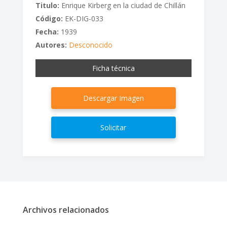
Titulo:
Enrique Kirberg en la ciudad de Chillán
Código:
EK-DIG-033
Fecha:
1939
Autores:
Desconocido
Ficha técnica
Descargar Imagen
Solicitar
Archivos relacionados