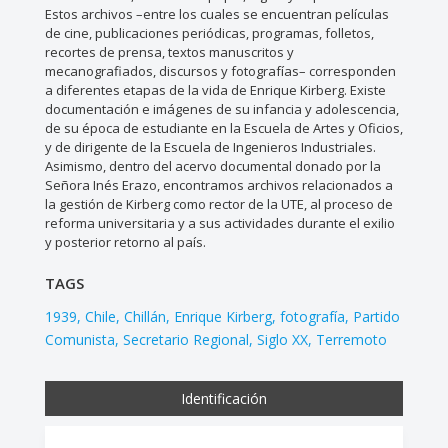
Estos archivos –entre los cuales se encuentran películas
de cine, publicaciones periódicas, programas, folletos,
recortes de prensa, textos manuscritos y
mecanografiados, discursos y fotografías– corresponden
a diferentes etapas de la vida de Enrique Kirberg. Existe
documentación e imágenes de su infancia y adolescencia,
de su época de estudiante en la Escuela de Artes y Oficios,
y de dirigente de la Escuela de Ingenieros Industriales.
Asimismo, dentro del acervo documental donado por la
Señora Inés Erazo, encontramos archivos relacionados a
la gestión de Kirberg como rector de la UTE, al proceso de
reforma universitaria y a sus actividades durante el exilio
y posterior retorno al país.
TAGS
1939
Chile
Chillán
Enrique Kirberg
fotografía
Partido
Comunista
Secretario Regional
Siglo XX
Terremoto
Identificación