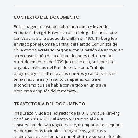
CONTEXTO DEL DOCUMENTO:
En la imagen recostado sobre una cama y leyendo,
Enrique Kirberg B. El reverso de la fotografía indica que
corresponde a la ciudad de Chillán en 1939. Kirberg fue
enviado por el Comité Central del Partido Comunista de
Chile como Secretario Regional con la misión de apoyar en
la reconstrucción de la ciudad después del terremoto
ocurrido en enero de 1939. Junto con ello, su labor fue
organizar células del Partido en la zona. Trabajó
apoyando y orientando a los obreros y campesinos en
temas laborales, y levantó campañas contra el
alcoholismo que se había convertido en un grave
problema después del terremoto.
TRAYECTORIA DEL DOCUMENTO:
Inés Erazo, viuda del ex rector de la UTE, Enrique Kirberg,
donó en 2016 y 2017 al Archivo Patrimonial de la
Universidad de Santiago de Chile, un importante conjunto
de documentos textuales, fotográficos, gráficos y
audiovisuales, en formato papel, digital y soporte flexible.