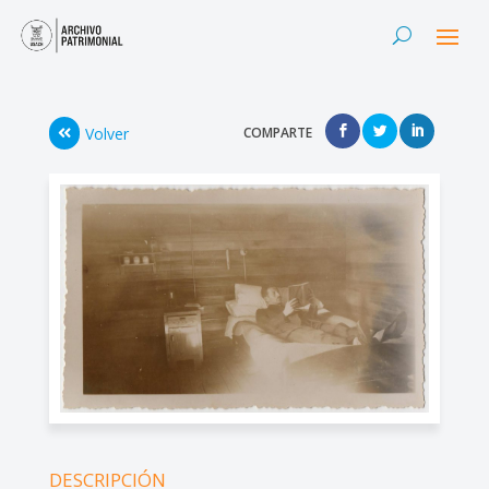
Volver
COMPARTE
DESCRIPCIÓN