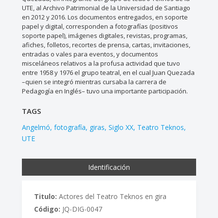
UTE, al Archivo Patrimonial de la Universidad de Santiago
en 2012 y 2016. Los documentos entregados, en soporte
papel y digital, corresponden a fotografías (positivos
soporte papel), imágenes digitales, revistas, programas,
afiches, folletos, recortes de prensa, cartas, invitaciones,
entradas o vales para eventos, y documentos
misceláneos relativos a la profusa actividad que tuvo
entre 1958 y 1976 el grupo teatral, en el cual Juan Quezada
–quien se integró mientras cursaba la carrera de
Pedagogía en Inglés– tuvo una importante participación.
TAGS
Angelmó
fotografía
giras
Siglo XX
Teatro Teknos
UTE
Identificación
Titulo:
Actores del Teatro Teknos en gira
Código:
JQ-DIG-0047