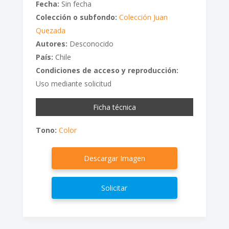
Fecha:
Sin fecha
Colección o subfondo:
Colección Juan
Quezada
Autores:
Desconocido
País:
Chile
Condiciones de acceso y reproducción:
Uso mediante solicitud
Ficha técnica
Tono:
Color
Descargar Imagen
Solicitar