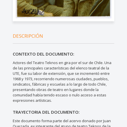
DESCRIPCIÓN
CONTEXTO DEL DOCUMENTO:
Actores del Teatro Teknos en gira por el sur de Chile. Una
de las principales características del elenco teatral de la
UTE, fue su labor de extensión, que se incrementó entre
1968 y 1973, recorriendo numerosas ciudades, pueblos,
sindicatos, fábricas y escuelas a lo largo de todo Chile,
presentando obras de teatro en lugares donde la
comunidad había tenido escaso o nulo acceso a estas
expresiones artísticas.
TRAYECTORIA DEL DOCUMENTO:
Este documento forma parte del acervo donado por Juan
Quezada, ex integrante del grupo de teatro Teknos de la