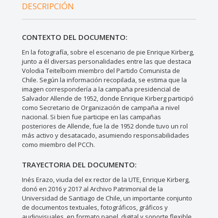
DESCRIPCIÓN
CONTEXTO DEL DOCUMENTO:
En la fotografía, sobre el escenario de pie Enrique Kirberg,
junto a él diversas personalidades entre las que destaca
Volodia Teitelboim miembro del Partido Comunista de
Chile. Según la información recopilada, se estima que la
imagen correspondería a la campaña presidencial de
Salvador Allende de 1952, donde Enrique Kirberg participó
como Secretario de Organización de campaña a nivel
nacional. Si bien fue participe en las campañas
posteriores de Allende, fue la de 1952 donde tuvo un rol
más activo y desatacado, asumiendo responsabilidades
como miembro del PCCh.
TRAYECTORIA DEL DOCUMENTO:
Inés Erazo, viuda del ex rector de la UTE, Enrique Kirberg,
donó en 2016 y 2017 al Archivo Patrimonial de la
Universidad de Santiago de Chile, un importante conjunto
de documentos textuales, fotográficos, gráficos y
audiovisuales, en formato papel, digital y soporte flexible.