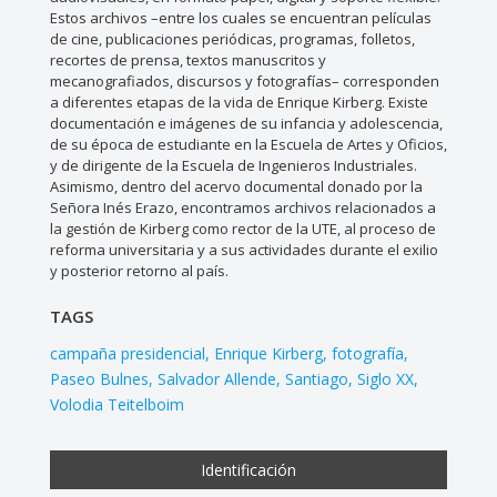
Estos archivos –entre los cuales se encuentran películas
de cine, publicaciones periódicas, programas, folletos,
recortes de prensa, textos manuscritos y
mecanografiados, discursos y fotografías– corresponden
a diferentes etapas de la vida de Enrique Kirberg. Existe
documentación e imágenes de su infancia y adolescencia,
de su época de estudiante en la Escuela de Artes y Oficios,
y de dirigente de la Escuela de Ingenieros Industriales.
Asimismo, dentro del acervo documental donado por la
Señora Inés Erazo, encontramos archivos relacionados a
la gestión de Kirberg como rector de la UTE, al proceso de
reforma universitaria y a sus actividades durante el exilio
y posterior retorno al país.
TAGS
campaña presidencial
Enrique Kirberg
fotografía
Paseo Bulnes
Salvador Allende
Santiago
Siglo XX
Volodia Teitelboim
Identificación