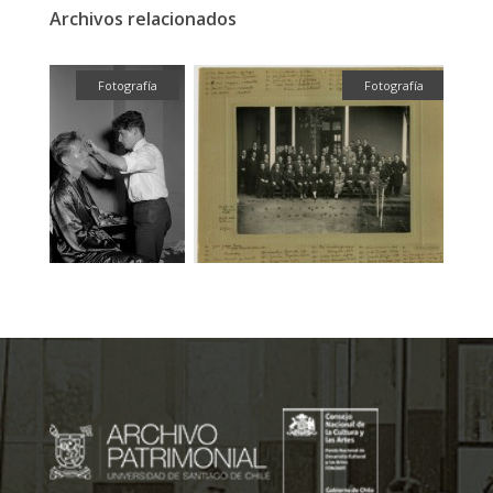
Archivos relacionados
ual
Fotografía
Fotografía