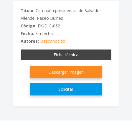
Titulo:
Campaña presidencial de Salvador
Allende, Paseo Bulnes
Código:
EK-DIG-062
Fecha:
Sin fecha
Autores:
Desconocido
Ficha técnica
Descargar Imagen
Solicitar