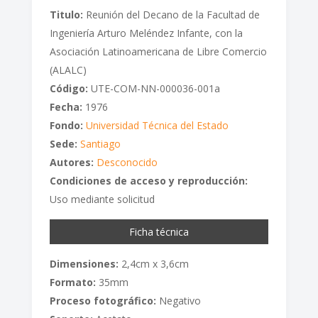
Titulo:
Reunión del Decano de la Facultad de
Ingeniería Arturo Meléndez Infante, con la
Asociación Latinoamericana de Libre Comercio
(ALALC)
Código:
UTE-COM-NN-000036-001a
Fecha:
1976
Fondo:
Universidad Técnica del Estado
Sede:
Santiago
Autores:
Desconocido
Condiciones de acceso y reproducción:
Uso mediante solicitud
Ficha técnica
Dimensiones:
2,4cm x 3,6cm
Formato:
35mm
Proceso fotográfico:
Negativo