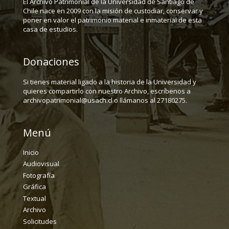
El Archivo Patrimonial de la Universidad de Santiago de
Chile nace en 2009 con la misión de custodiar, conservar y
poner en valor el patrimonio material e inmaterial de esta
casa de estudios.
Donaciones
Si tienes material ligado a la historia de la Universidad y
quieres compartirlo con nuestro Archivo, escríbenos a
archivopatrimonial@usach.cl o llámanos al 27180275.
Menú
Inicio
Audiovisual
Fotografía
Gráfica
Textual
Archivo
Solicitudes