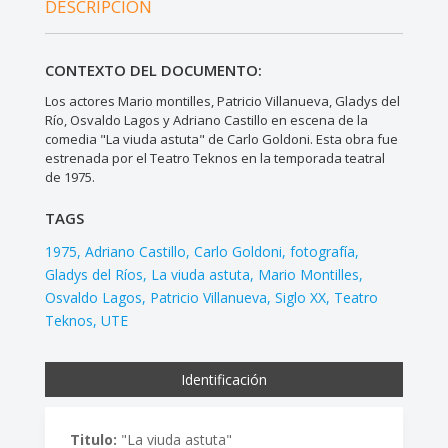
DESCRIPCIÓN
CONTEXTO DEL DOCUMENTO:
Los actores Mario montilles, Patricio Villanueva, Gladys del
Río, Osvaldo Lagos y Adriano Castillo en escena de la
comedia "La viuda astuta" de Carlo Goldoni. Esta obra fue
estrenada por el Teatro Teknos en la temporada teatral
de 1975.
TAGS
1975
Adriano Castillo
Carlo Goldoni
fotografía
Gladys del Ríos
La viuda astuta
Mario Montilles
Osvaldo Lagos
Patricio Villanueva
Siglo XX
Teatro
Teknos
UTE
Identificación
Titulo:
"La viuda astuta"