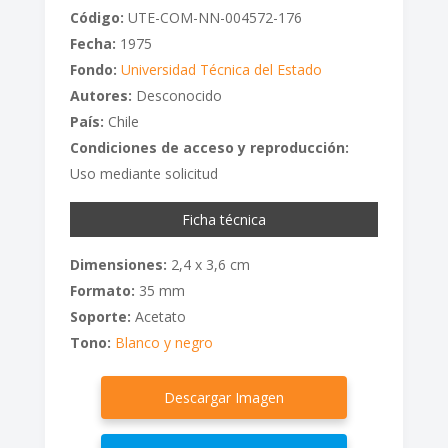
Código:
UTE-COM-NN-004572-176
Fecha:
1975
Fondo:
Universidad Técnica del Estado
Autores:
Desconocido
País:
Chile
Condiciones de acceso y reproducción:
Uso mediante solicitud
Ficha técnica
Dimensiones:
2,4 x 3,6 cm
Formato:
35 mm
Soporte:
Acetato
Tono:
Blanco y negro
Descargar Imagen