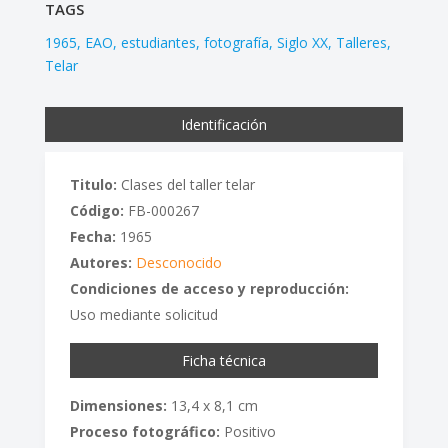
TAGS
1965
EAO
estudiantes
fotografía
Siglo XX
Talleres
Telar
Identificación
Titulo:
Clases del taller telar
Código:
FB-000267
Fecha:
1965
Autores:
Desconocido
Condiciones de acceso y reproducción:
Uso mediante solicitud
Ficha técnica
Dimensiones:
13,4 x 8,1 cm
Proceso fotográfico:
Positivo