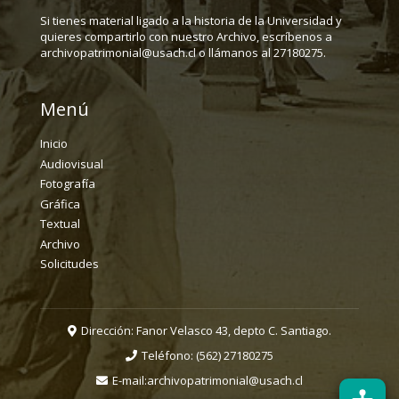
Si tienes material ligado a la historia de la Universidad y
quieres compartirlo con nuestro Archivo, escríbenos a
archivopatrimonial@usach.cl o llámanos al 27180275.
Menú
Inicio
Audiovisual
Fotografía
Gráfica
Textual
Archivo
Solicitudes
Dirección: Fanor Velasco 43, depto C. Santiago.
Teléfono:
(562) 27180275
E-mail:
archivopatrimonial@usach.cl