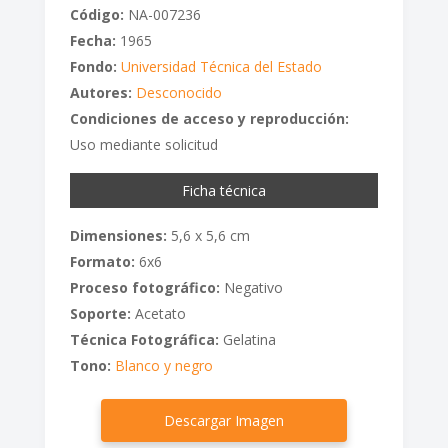
Código:
NA-007236
Fecha:
1965
Fondo:
Universidad Técnica del Estado
Autores:
Desconocido
Condiciones de acceso y reproducción:
Uso mediante solicitud
Ficha técnica
Dimensiones:
5,6 x 5,6 cm
Formato:
6x6
Proceso fotográfico:
Negativo
Soporte:
Acetato
Técnica Fotográfica:
Gelatina
Tono:
Blanco y negro
Descargar Imagen