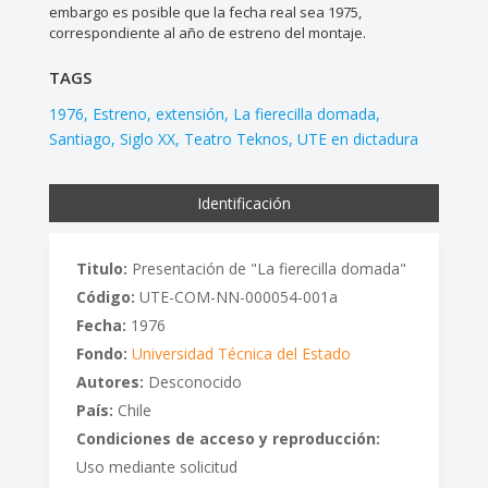
embargo es posible que la fecha real sea 1975,
correspondiente al año de estreno del montaje.
TAGS
1976
Estreno
extensión
La fierecilla domada
Santiago
Siglo XX
Teatro Teknos
UTE en dictadura
Identificación
Titulo:
Presentación de "La fierecilla domada"
Código:
UTE-COM-NN-000054-001a
Fecha:
1976
Fondo:
Universidad Técnica del Estado
Autores:
Desconocido
País:
Chile
Condiciones de acceso y reproducción:
Uso mediante solicitud