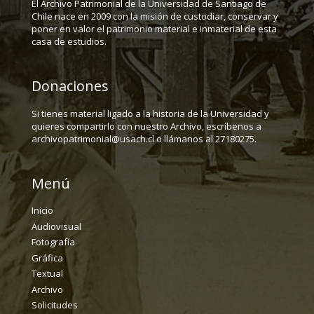
El Archivo Patrimonial de la Universidad de Santiago de
Chile nace en 2009 con la misión de custodiar, conservar y
poner en valor el patrimonio material e inmaterial de esta
casa de estudios.
Donaciones
Si tienes material ligado a la historia de la Universidad y
quieres compartirlo con nuestro Archivo, escríbenos a
archivopatrimonial@usach.cl o llámanos al 27180275.
Menú
Inicio
Audiovisual
Fotografía
Gráfica
Textual
Archivo
Solicitudes