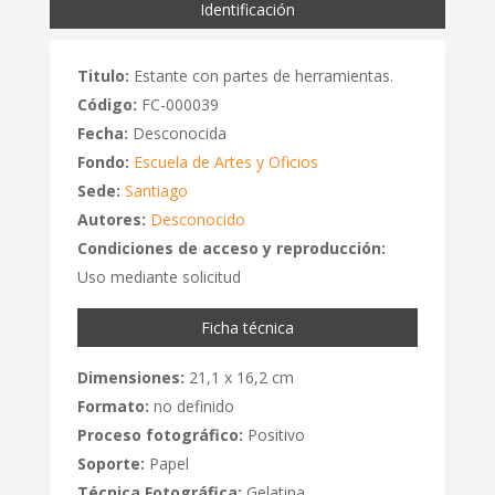
Identificación
Titulo:
Estante con partes de herramientas.
Código:
FC-000039
Fecha:
Desconocida
Fondo:
Escuela de Artes y Oficios
Sede:
Santiago
Autores:
Desconocido
Condiciones de acceso y reproducción:
Uso mediante solicitud
Ficha técnica
Dimensiones:
21,1 x 16,2 cm
Formato:
no definido
Proceso fotográfico:
Positivo
Soporte:
Papel
Técnica Fotográfica:
Gelatina