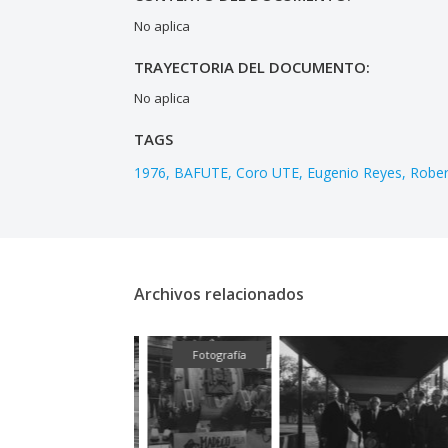
No aplica
TRAYECTORIA DEL DOCUMENTO:
No aplica
TAGS
1976
BAFUTE
Coro UTE
Eugenio Reyes
Rober
Archivos relacionados
Fotografía
Fotografía