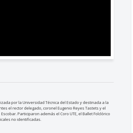
nizada por la Universidad Técnica del Estado y destinada a la
antes el rector delegado, coronel Eugenio Reyes Tastets y el
Escobar. Participaron además el Coro UTE, el Ballet Folclórico
cales no identificadas.