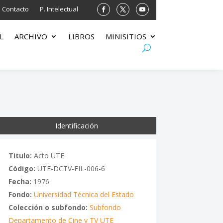
Contacto
P. Intelectual
L
ARCHIVO
LIBROS
MINISITIOS
Identificación
Titulo:
Acto UTE
Código:
UTE-DCTV-FIL-006-6
Fecha:
1976
Fondo:
Universidad Técnica del Estado
Colección o subfondo:
Subfondo
Departamento de Cine y TV UTE