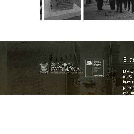
El a
El Arc
de Sa
la mis
poner 
inmate
Dirección: Fanor Velasco 