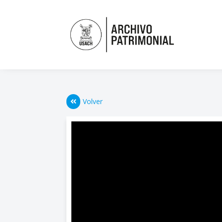
Volver