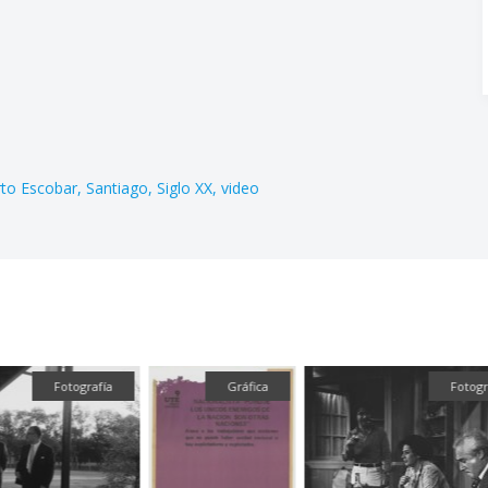
to Escobar
Santiago
Siglo XX
video
Fotografía
Gráfica
Fotograf