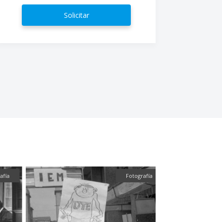
Solicitar
ía
Fotografía