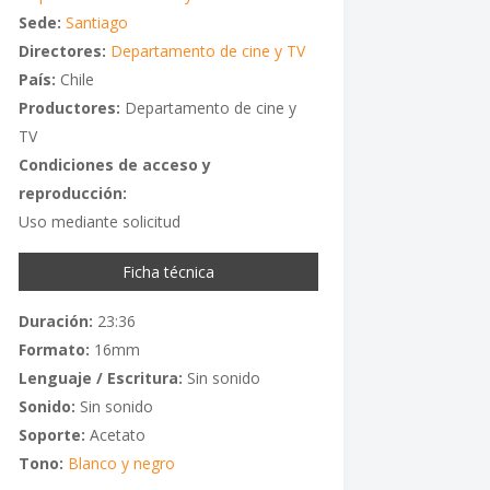
Sede:
Santiago
Directores:
Departamento de cine y TV
País:
Chile
Productores:
Departamento de cine y
TV
Condiciones de acceso y
reproducción:
Uso mediante solicitud
Ficha técnica
Duración:
23:36
Formato:
16mm
Lenguaje / Escritura:
Sin sonido
Sonido:
Sin sonido
Soporte:
Acetato
Tono:
Blanco y negro