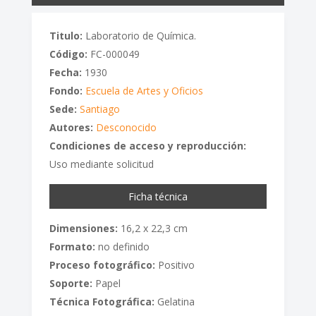
Titulo:
Laboratorio de Química.
Código:
FC-000049
Fecha:
1930
Fondo:
Escuela de Artes y Oficios
Sede:
Santiago
Autores:
Desconocido
Condiciones de acceso y reproducción:
Uso mediante solicitud
Ficha técnica
Dimensiones:
16,2 x 22,3 cm
Formato:
no definido
Proceso fotográfico:
Positivo
Soporte:
Papel
Técnica Fotográfica:
Gelatina