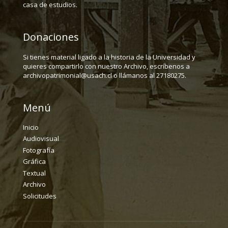
casa de estudios.
Donaciones
Si tienes material ligado a la historia de la Universidad y
quieres compartirlo con nuestro Archivo, escríbenos a
archivopatrimonial@usach.cl o llámanos al 27180275.
Menú
Inicio
Audiovisual
Fotografía
Gráfica
Textual
Archivo
Solicitudes