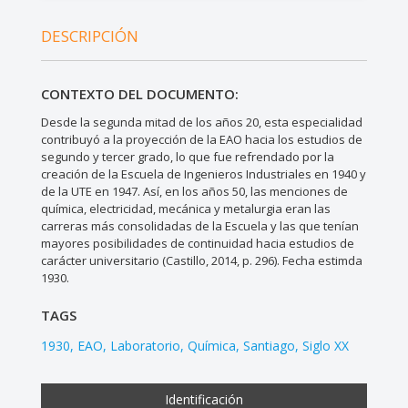
DESCRIPCIÓN
CONTEXTO DEL DOCUMENTO:
Desde la segunda mitad de los años 20, esta especialidad
contribuyó a la proyección de la EAO hacia los estudios de
segundo y tercer grado, lo que fue refrendado por la
creación de la Escuela de Ingenieros Industriales en 1940 y
de la UTE en 1947. Así, en los años 50, las menciones de
química, electricidad, mecánica y metalurgia eran las
carreras más consolidadas de la Escuela y las que tenían
mayores posibilidades de continuidad hacia estudios de
carácter universitario (Castillo, 2014, p. 296). Fecha estimda
1930.
TAGS
1930
EAO
Laboratorio
Química
Santiago
Siglo XX
Identificación