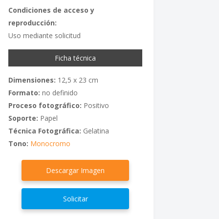
Condiciones de acceso y
reproducción:
Uso mediante solicitud
Ficha técnica
Dimensiones:
12,5 x 23 cm
Formato:
no definido
Proceso fotográfico:
Positivo
Soporte:
Papel
Técnica Fotográfica:
Gelatina
Tono:
Monocromo
Descargar Imagen
Solicitar