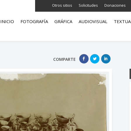
Otros sitios
Solicitudes
Donaciones
INICIO
FOTOGRAFÍA
GRÁFICA
AUDIOVISUAL
TEXTUA
COMPARTE