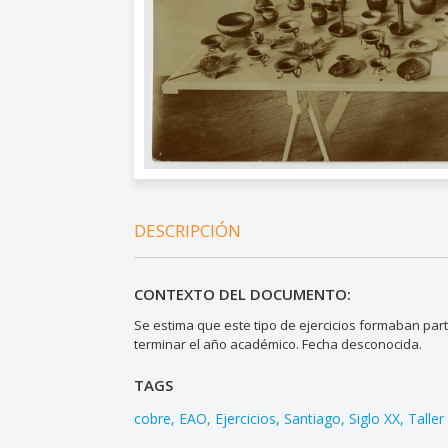
DESCRIPCIÓN
CONTEXTO DEL DOCUMENTO:
Se estima que este tipo de ejercicios formaban part
terminar el año académico. Fecha desconocida.
TAGS
cobre
EAO
Ejercicios
Santiago
Siglo XX
Taller