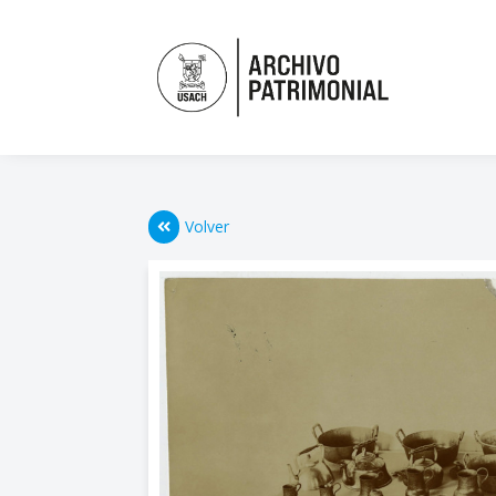
Volver