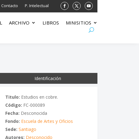
Contacto
P. Intelectual
L
ARCHIVO
LIBROS
MINISITIOS
Identificación
Titulo:
Estudios en cobre.
Código:
FC-000089
Fecha:
Desconocida
Fondo:
Escuela de Artes y Oficios
Sede:
Santiago
Autores:
Desconocido