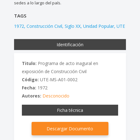
sedes a lo largo del país.
TAGS
1972
Construcción Civil
Siglo XX
Unidad Popular
UTE
Identificación
Titulo:
Programa de acto inagural en
exposición de Construcción Civil
Código:
UTE-MS-A01-0002
Fecha:
1972
Autores:
Desconocido
Ficha técnica
Descargar Documento