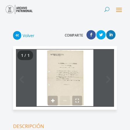
Volver
COMPARTE
1 / 1
DESCRIPCIÓN