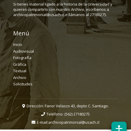
Si tienes material ligado a la historia de la Universidad y
quieres compartirlo con nuestro Archivo, escríbenos a
archivopatrimonial@usach.cl o llámanos al 27180275.
Menú
Inicio
Audiovisual
Fotografía
Gráfica
Textual
Archivo
Solicitudes
Dirección: Fanor Velasco 43, depto C. Santiago.
Teléfono:
(562) 27180275
E-mail:
archivopatrimonial@usach.cl